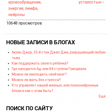
кровообращение,
усталостью ›
энергия, лимфа,
нейроны
10648 просмотров
НОВЫЕ ЗАПИСИ В БЛОГАХ
Акхан Джор, 33-й стих Джап Джи, разрушающий любую
тьму
Как поддержать своего ребёнка?
Где находится Ад, или 84 ступени Гоиндвала
Можно ли омолодить свой мозг?
Можно ли жить без стресса?
Кто управляет нашей жизнью, или психонейронные
блоки и как с этим быть?
Ещё
ПОИСК ПО САЙТУ