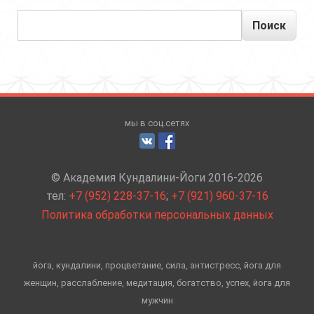
Поиск
мы в соц.сетях
© Академия Кундалини-Йоги 2016-2026
тел:
+7 (952) 228-37-16
;
+7 (921) 960-37-16
Политика обработки персональных данных
йога, кундалини, процветание, сила, антистресс, йога для
женщин, расслабление, медитация, богатство, успех, йога для
мужчин