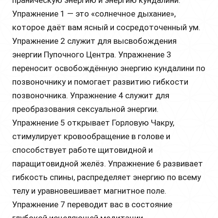
Упражнение 1 — это «солнечное дыхание»,
которое даёт вам ясный и сосредоточенный ум.
Упражнение 2 служит для высвобождения
энергии Пупочного Центра. Упражнение 3
переносит освобождённую энергию кундалини по
позвоночнику и помогает развитию гибкости
позвоночника. Упражнение 4 служит для
преобразования сексуальной энергии.
Упражнение 5 открывает Горловую Чакру,
стимулирует кровообращение в голове и
способствует работе щитовидной и
паращитовидной желёз. Упражнение 6 развивает
гибкость спины, распределяет энергию по всему
телу и уравновешивает магнитное поле.
Упражнение 7 переводит вас в состояние
глубокой исцеляющей медитации.