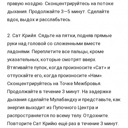
правую ноздрю. Сконцентрируйтесь на потоке
дыхания. Продолжайте 3—5 минут. Сделайте
вдох, выдох и расслабьтесь.
2. Сат
Крийя
. Сядьте на пятки, подняв прямые
руки над головой со сложенными вместе
ладонями. Переплетите все пальцы, кроме
указательных, которые смотрят вверх.
Втягивайте пупок, когда произносите «Caт» и
отпускайте его, когда произносите «Нам».
Сконцентрируйтесь на Точке Межбровья.
Продолжайте в течение 3 минут. На задержке
дыхания сделайте Мулабандху и представьте, как
энергия выходит из Пупочного Центра и
распространяется по всему телу. Отдохните.
Повторите Сат Крийю ещё раз в течение 3 минут.