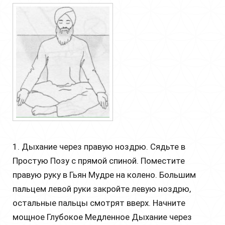
1. Дыхание через правую ноздрю. Сядьте в
Простую Позу с прямой спиной. Поместите
правую руку в Гьян Мудре на колено. Большим
пальцем левой руки закройте левую ноздрю,
остальные пальцы смотрят вверх. Начните
мощное Глубокое Медленное Дыхание через