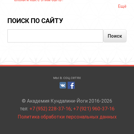
Ещё
ПОИСК ПО САЙТУ
Поиск
мы в соц.сетях
© Академия Кундалини-Йоги 2016-2026
тел:
+7 (952) 228-37-16
;
+7 (921) 960-37-16
Политика обработки персональных данных