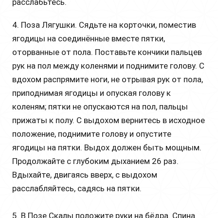
расслабьтесь.
4. Поза Лягушки. Сядьте на корточки, поместив
ягодицы на соединённые вместе пятки,
оторванные от пола. Поставьте кончики пальцев
рук на пол между коленями и поднимите голову. С
вдохом распрямите ноги, не отрывая рук от пола,
приподнимая ягодицы и опуская голову к
коленям; пятки не опускаются на пол, пальцы
прижаты к полу. С выдохом вернитесь в исходное
положение, поднимите голову и опустите
ягодицы на пятки. Выдох должен быть мощным.
Продолжайте с глубоким дыханием 26 раз.
Вдыхайте, двигаясь вверх, с выдохом
расслабляйтесь, садясь на пятки.
5. В Позе Скалы положите руки на бёдра. Спина