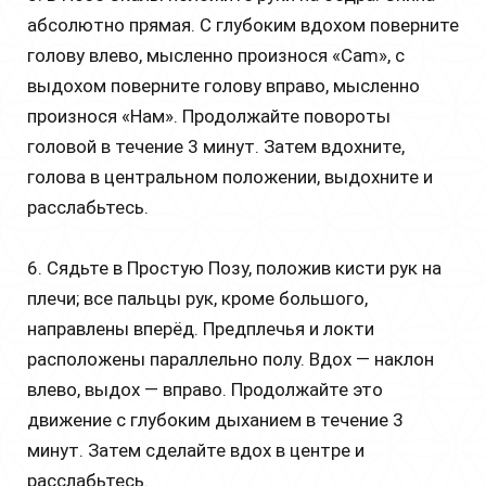
абсолютно прямая. С глубоким вдохом поверните
голову влево, мысленно произнося «Cam», с
выдохом поверните голову вправо, мысленно
произнося «Нам». Продолжайте повороты
головой в течение 3 минут. Затем вдохните,
голова в центральном положении, выдохните и
расслабьтесь.
6. Сядьте в Простую Позу, положив кисти рук на
плечи; все пальцы рук, кроме большого,
направлены вперёд. Предплечья и локти
расположены параллельно полу. Вдох — наклон
влево, выдох — вправо. Продолжайте это
движение с глубоким дыханием в течение 3
минут. Затем сделайте вдох в центре и
расслабьтесь.