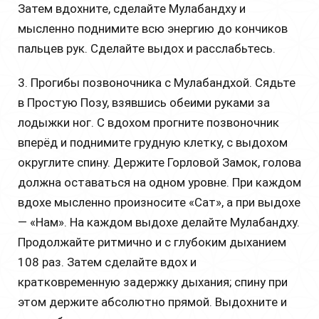
Затем вдохните, сделайте Мулабандху и
мысленно поднимите всю энергию до кончиков
пальцев рук. Сделайте выдох и расслабьтесь.
3. Прогибы позвоночника с Мулабандхой. Сядьте
в Простую Позу, взявшись обеими руками за
лодыжки ног. С вдохом прогните позвоночник
вперёд и поднимите грудную клетку, с выдохом
округлите спину. Держите Горловой Замок, голова
должна оставаться на одном уровне. При каждом
вдохе мысленно произносите «Сат», а при выдохе
— «Нам». На каждом выдохе делайте Мулабандху.
Продолжайте ритмично и с глубоким дыханием
108 раз. Затем сделайте вдох и
кратковременную задержку дыхания; спину при
этом держите абсолютно прямой. Выдохните и