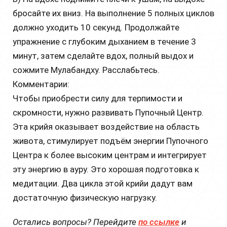
бросайте их вниз. На выполнение 5 полных циклов
должно уходить 10 секунд. Продолжайте
упражнение с глубоким дыханием в течение 3
минут, затем сделайте вдох, полный выдох и
сожмите Мулабандху. Расслабьтесь.
Комментарии:
Чтобы приобрести силу для терпимости и
скромности, нужно развивать Пупочный Центр.
Эта крийя оказывает воздействие на область
живота, стимулирует подъём энергии Пупочного
Центра к более высоким центрам и интегрирует
эту энергию в ауру. Это хорошая подготовка к
медитации. Два цикла этой крийи дадут вам
достаточную физическую нагрузку.
Остались вопросы? Перейдите
по ссылке
и