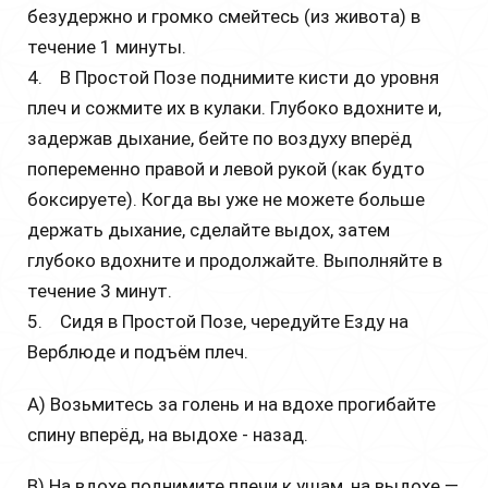
безудержно и громко смейтесь (из живота) в
течение 1 минуты.
4. В Простой Позе поднимите кисти до уровня
плеч и сожмите их в кулаки. Глубоко вдохните и,
задержав дыхание, бейте по воздуху вперёд
попеременно правой и левой рукой (как будто
боксируете). Когда вы уже не можете больше
держать дыхание, сделайте выдох, затем
глубоко вдохните и продолжайте. Выполняйте в
течение 3 минут.
5. Сидя в Простой Позе, чередуйте Езду на
Верблюде и подъём плеч.
А) Возьмитесь за голень и на вдохе прогибайте
спину вперёд, на выдохе - назад.
В) На вдохе поднимите плечи к ушам, на выдохе —