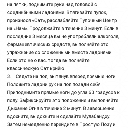
на пятки, поднимите руки над головой с
соединёнными ладонями. Втягивайте пупок,
произнося «Сат», расслабляйте Пупочный Центр
на «Нам». Продолжайте в течение 3 минут. Если в
последние 3 месяца вы не употребляли алкоголя,
фармацевтических средств, выполняйте это
упражнение со сложенными вместе ладонями.
Если это не о вас, тогда выполняйте
классическую Сат крийю.
3. Сядьте на пол, вытянув вперёд прямые ноги.
Положите ладони рук на пол позади себя.
Приподнимите прямые ноги до угла 60 градусов к
полу. Зафиксируйте это положение и выполняйте
Дыхание Огня в течение 2 минут. В завершение
вдохните, выдохните и сделайте Мулабандху.
Затем немедленно перейдите в Простую Позу и