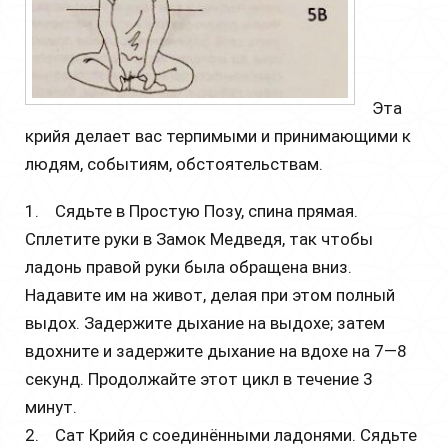
Эта
крийя делает вас терпимыми и принимающими к
людям, событиям, обстоятельствам.
1. Сядьте в Простую Позу, спина прямая.
Сплетите руки в Замок Медведя, так чтобы
ладонь правой руки была обращена вниз.
Надавите им на живот, делая при этом полный
выдох. Задержите дыхание на выдохе; затем
вдохните и задержите дыхание на вдохе на 7—8
секунд. Продолжайте этот цикл в течение 3
минут.
2. Сат Крийя с соединёнными ладонями. Сядьте