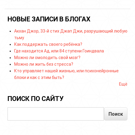
НОВЫЕ ЗАПИСИ В БЛОГАХ
Акхан Джор, 33-й стих Джап Джи, разрушающий любую
тьму
Как поддержать своего ребёнка?
Где находится Ад, или 84 ступени Гоиндвала
Можно ли омолодить свой мозг?
Можно ли жить без стресса?
Кто управляет нашей жизнью, или психонейронные
блоки и как с этим быть?
Ещё
ПОИСК ПО САЙТУ
Поиск