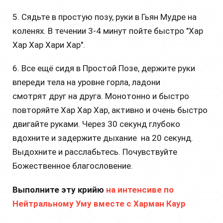
5. Сядьте в простую позу, руки в Гьян Мудре на
коленях. В течении 3-4 минут пойте быстро "Хар
Хар Хар Хари Хар".
6. Все ещё сидя в Простой Позе, держите руки
впереди тела на уровне горла, ладони
смотрят друг на друга. Монотонно и быстро
повторяйте Хар Хар Хар, активно и очень быстро
двигайте руками. Через 30 секунд глубоко
вдохните и задержите дыхание на 20 секунд.
Выдохните и расслабьтесь. Почувствуйте
Божественное благословение.
Выполните эту крийю
на интенсиве по
Нейтральному Уму вместе с Харман Каур