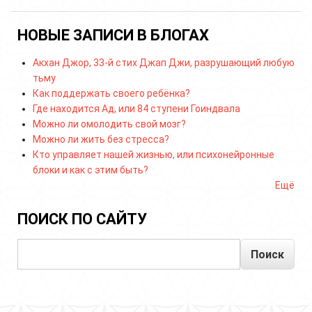
НОВЫЕ ЗАПИСИ В БЛОГАХ
Акхан Джор, 33-й стих Джап Джи, разрушающий любую
тьму
Как поддержать своего ребёнка?
Где находится Ад, или 84 ступени Гоиндвала
Можно ли омолодить свой мозг?
Можно ли жить без стресса?
Кто управляет нашей жизнью, или психонейронные
блоки и как с этим быть?
Ещё
ПОИСК ПО САЙТУ
Поиск