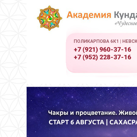
ПОЛИКАРПОВА 6К1 | НЕВС
+7 (921) 960-37-16
+7 (952) 228-37-16