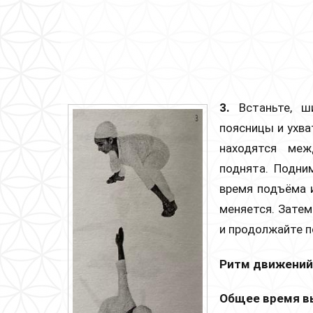
3.
Встаньте, ши
поясницы и ухва
находятся меж
поднята. Подни
время подъёма и
меняется. Затем
и продолжайте п
Ритм движений
Общее время в