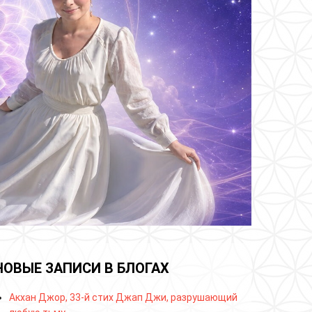
НОВЫЕ ЗАПИСИ В БЛОГАХ
Акхан Джор, 33-й стих Джап Джи, разрушающий