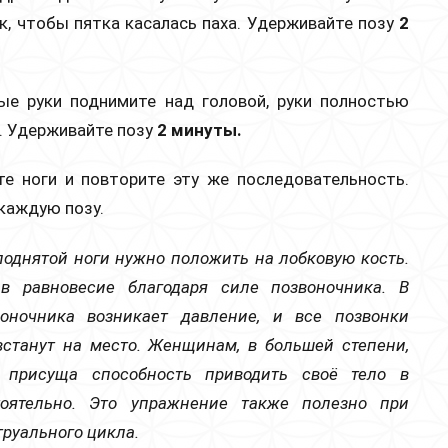
к, чтобы пятка касалась паха. Удерживайте позу
2
ые руки поднимите над головой, руки полностью
. Удерживайте позу
2 минуты.
те ноги и повторите эту же последовательность.
 каждую позу.
поднятой ноги нужно положить на лобковую кость.
в равновесие благодаря силе позвоночника. В
оночника возникает давление, и все позвонки
встанут на место. Женщинам, в большей степени,
 присуща способность приводить своё тело в
тоятельно. Это упражнение также полезно при
руального цикла.