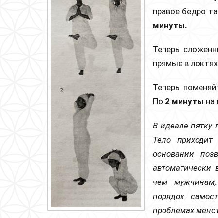
правое бедро та
минуты.
Теперь сложенн
прямые в локтях
Теперь поменяй
По
2 минуты
на
В идеале пятку 
Тело приходит 
основании позв
автоматически 
чем мужчинам,
порядок самос
проблемах менст