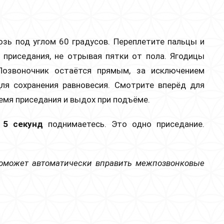
озь под углом 60 градусов. Переплетите пальцы и
 приседания, не отрывая пятки от пола. Ягодицы
Позвоночник остаётся прямым, за исключением
ля сохранения равновесия. Смотрите вперёд для
ремя приседания и выдох при подъёме.
,
5 секунд
поднимаетесь. Это одно приседание.
поможет автоматически вправить межпозвонковые