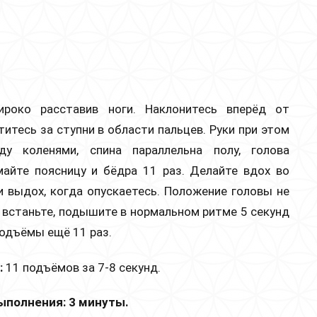
роко расставив ноги. Наклонитесь вперёд от
титесь за ступни в области пальцев. Руки при этом
ду коленями, спина параллельна полу, голова
майте поясницу и бёдра 11 раз. Делайте вдох во
 выдох, когда опускаетесь. Положение головы не
 встаньте, подышите в нормальном ритме 5 секунд
одъёмы ещё 11 раз.
:
11 подъёмов за 7-8 секунд.
ыполнения: 3 минуты.