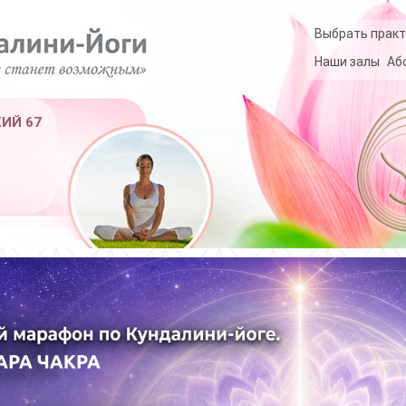
Выбрать практ
Наши залы
Аб
КИЙ 67