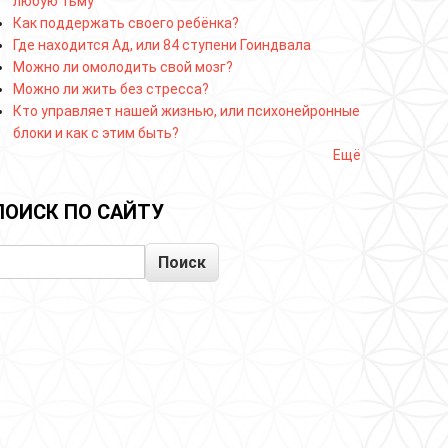
любую тьму
Как поддержать своего ребёнка?
Где находится Ад, или 84 ступени Гоиндвала
Можно ли омолодить свой мозг?
Можно ли жить без стресса?
Кто управляет нашей жизнью, или психонейронные
блоки и как с этим быть?
Ещё
ПОИСК ПО САЙТУ
Поиск