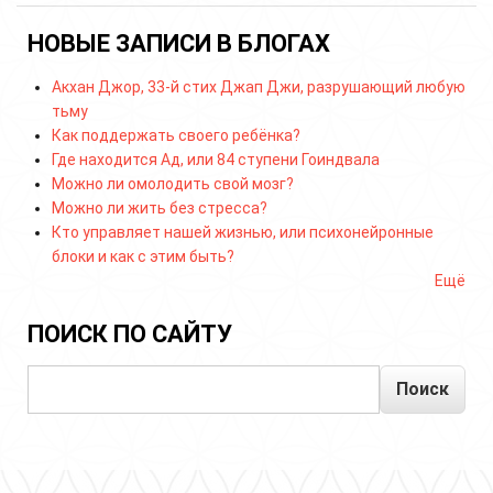
НОВЫЕ ЗАПИСИ В БЛОГАХ
Акхан Джор, 33-й стих Джап Джи, разрушающий любую
тьму
Как поддержать своего ребёнка?
Где находится Ад, или 84 ступени Гоиндвала
Можно ли омолодить свой мозг?
Можно ли жить без стресса?
Кто управляет нашей жизнью, или психонейронные
блоки и как с этим быть?
Ещё
ПОИСК ПО САЙТУ
Поиск