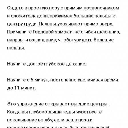
Сядьте в простую позу с прямым позвоночником
и сложите ладони, прижимая большие пальцы к
центру груди. Пальцы указывают прямо вверх.
Примените Горловой замок и, не сгибая шею вниз,
направтя взгляд вниз, чтобы увидеть большие
пальцы.
Начните долгое глубокое дыхание.
Начните с 6 минут, постепенно увеличивая время
до 11 минут.
Это упражнение открывает высшие центры.
Когда вы глубоко дышите, вы чувствуете
покалывание во лбу, если ваша поза и
концентрация правильные. Это центральный