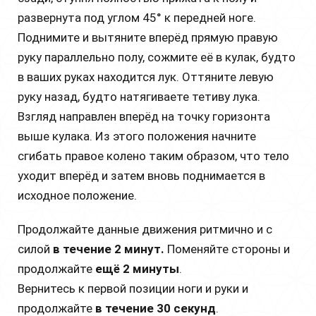
развернута под углом 45° к передней ноге.
Поднимите и вытяните вперёд прямую правую
руку параллельно полу, сожмите её в кулак, будто
в ваших руках находится лук. Оттяните левую
руку назад, будто натягиваете тетиву лука.
Взгляд направлен вперёд на точку горизонта
выше кулака. Из этого положения начните
сгибать правое колено таким образом, что тело
уходит вперёд и затем вновь поднимается в
исходное положение.
Продолжайте данные движения ритмично и с
силой
в течение 2 минут.
Поменяйте стороны и
продолжайте
ещё 2 минуты
.
Вернитесь к первой позиции ноги и руки и
продолжайте
в течение 30 секунд
.