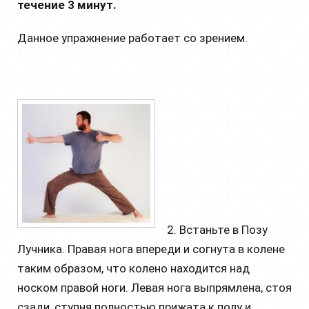
течение 3 минут.
Данное упражнение работает со зрением.
2. Встаньте в Позу
Лучника. Правая нога впереди и согнута в колене
таким образом, что колено находится над
носком правой ноги. Левая нога выпрямлена, стоя
сзади, ступня полностью прижата к полу и