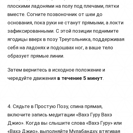
плоскими ладонями на полу под плечами, пятки
вместе. Согните позвоночник от шеи до
основания, пока руки не станут прямыми, а локти
зафиксированными. С этой позиции поднимите
ягодицы вверх в позу Треугольника, поддерживая
себя на ладонях и подошвах ног, а ваше тело
образует прямые линии.
Затем вернитесь в исходное положение и
чередуйте движения
в течение 5 минут
.
4. Сядьте в Простую Позу, спина прямая,
включите запись медитации «Вахэ Гуру Вахэ
Джио». Когда вы слышите слова «Вахэ Гуру» или
«Вахэ Джио», выполняйте Мулабандху, втягивая