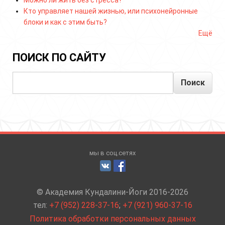
Кто управляет нашей жизнью, или психонейронные
блоки и как с этим быть?
Ещё
ПОИСК ПО САЙТУ
Поиск
мы в соц.сетях
© Академия Кундалини-Йоги 2016-2026
тел:
+7 (952) 228-37-16
;
+7 (921) 960-37-16
Политика обработки персональных данных