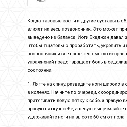
Когда тазовые кости и другие суставы в об
влияет на весь позвоночник. Это может прив
выведено из баланса. Йоги Бхаджан давал 
чтобы тщательно проработать, укрепить и 
позвоночник и всё наше тело могло исправ
упражнений предотвращает боль в седалищ
состоянии.
1. Лягте на спину, разведите ноги широко в 
в коленях. Начните по очереди, скоординир
притягивать левую пятку к себе, а правую 
правую пятку к себе, а левую выпрямляйте в
удерживайте ноги на высоте 60 см от пола.