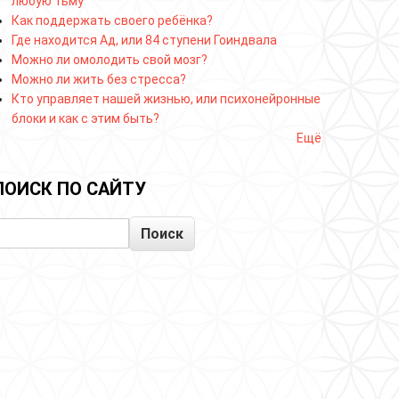
любую тьму
Как поддержать своего ребёнка?
Где находится Ад, или 84 ступени Гоиндвала
Можно ли омолодить свой мозг?
Можно ли жить без стресса?
Кто управляет нашей жизнью, или психонейронные
блоки и как с этим быть?
Ещё
ПОИСК ПО САЙТУ
Поиск