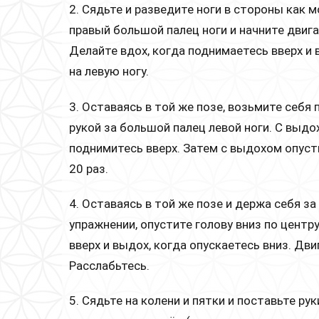
2. Сядьте и разведите ноги в стороны как 
правый большой палец ноги и начните двигат
Делайте вдох, когда поднимаетесь вверх и 
на левую ногу.
3. Оставаясь в той же позе, возьмите себя 
рукой за большой палец левой ноги. С выдох
поднимитесь вверх. Затем с выдохом опусти
20 раз.
4. Оставаясь в той же позе и держа себя з
упражнении, опустите голову вниз по центр
вверх и выдох, когда опускаетесь вниз. Дв
Расслабьтесь.
5. Сядьте на колени и пятки и поставьте ру