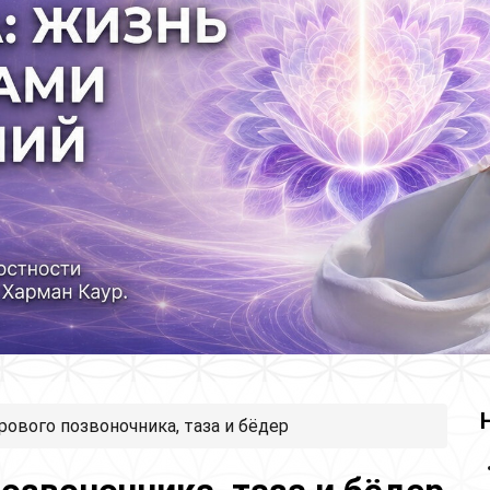
рового позвоночника, таза и бёдер