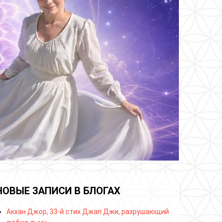
НОВЫЕ ЗАПИСИ В БЛОГАХ
Акхан Джор, 33-й стих Джап Джи, разрушающий