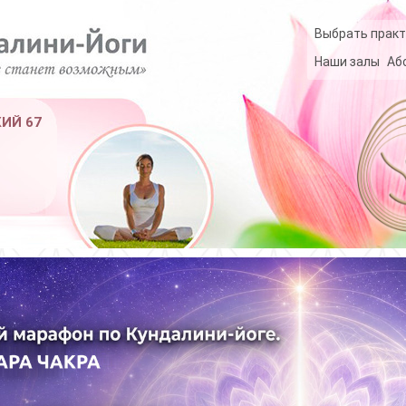
Выбрать практ
Наши залы
Аб
КИЙ 67