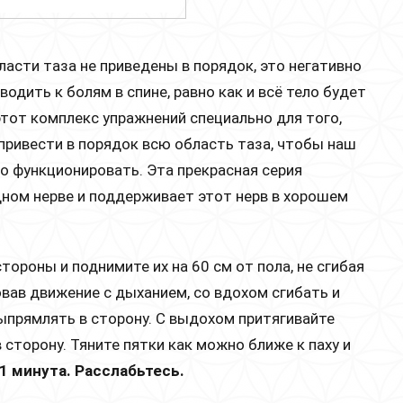
ласти таза не приведены в порядок, это негативно
одить к болям в спине, равно как и всё тело будет
этот комплекс упражнений специально для того,
привести в порядок всю область таза, чтобы наш
но функционировать. Эта прекрасная серия
ном нерве и поддерживает этот нерв в хорошем
стороны и поднимите их на 60 см от пола, не сгибая
овав движение с дыханием, со вдохом сгибать и
выпрямлять в сторону. С выдохом притягивайте
 сторону. Тяните пятки как можно ближе к паху и
1 минута. Расслабьтесь.