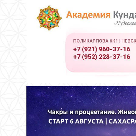
ПОЛИКАРПОВА 6К1 | НЕВС
+7 (921) 960-37-16
+7 (952) 228-37-16