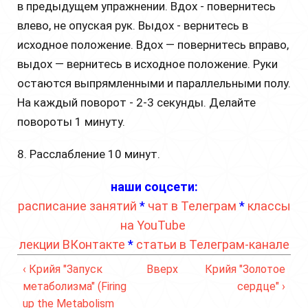
в предыдущем упражнении. Вдох - повернитесь
влево, не опуская рук. Выдох - вернитесь в
исходное положение. Вдох — повернитесь вправо,
выдох — вернитесь в исходное положение. Руки
остаются выпрямленными и параллельными полу.
На каждый поворот - 2-3 секунды. Делайте
повороты 1 минуту.
8. Расслабление 10 минут.
наши соцсети:
расписание занятий
*
чат в Телеграм
*
классы
на YouTube
лекции ВКонтакте
*
статьи в Телеграм-канале
‹ Крийя "Запуск
Вверх
Крийя "Золотое
метаболизма" (Firing
сердце" ›
up the Metabolism