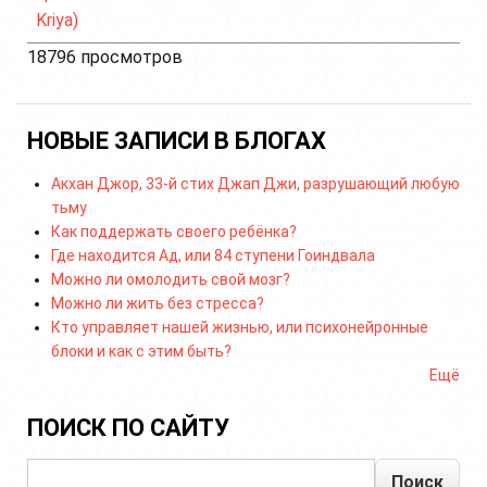
Kriya)
18796 просмотров
НОВЫЕ ЗАПИСИ В БЛОГАХ
Акхан Джор, 33-й стих Джап Джи, разрушающий любую
тьму
Как поддержать своего ребёнка?
Где находится Ад, или 84 ступени Гоиндвала
Можно ли омолодить свой мозг?
Можно ли жить без стресса?
Кто управляет нашей жизнью, или психонейронные
блоки и как с этим быть?
Ещё
ПОИСК ПО САЙТУ
Поиск