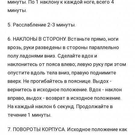
минуты. По 1 наклону к каждой ноге, всего 4
минуты.
5. Расслабление 2-3 минуты.
6. НАКЛОНЫ В СТОРОНУ. Встаньте прямо, ноги
врозь, руки разведены в стороны параллельно
полу ладонями вниз. Сделайте вдох и
наклонитесь от пояса влево; левую руку при этом
опустите вдоль тела вниз, правую поднимите
вверх. Не прогибайтесь в пояснице. Выдох -
вернитесь в исходное положение. Вдох - наклон
вправо, выдох - возврат в исходное положение.
На каждый наклон 6 секунд. Продолжайте в
течение 1 минуты.
7. ПОВОРОТЫ КОРПУСА. Исходное положение как