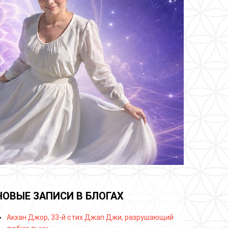
НОВЫЕ ЗАПИСИ В БЛОГАХ
Акхан Джор, 33-й стих Джап Джи, разрушающий