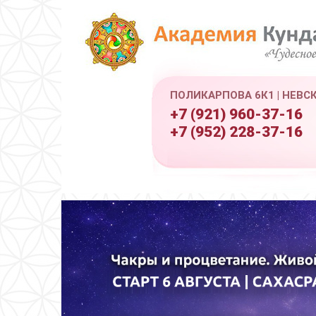
ПОЛИКАРПОВА 6К1 | НЕВС
+7 (921) 960-37-16
+7 (952) 228-37-16