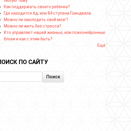
любую тьму
Как поддержать своего ребёнка?
Где находится Ад, или 84 ступени Гоиндвала
Можно ли омолодить свой мозг?
Можно ли жить без стресса?
Кто управляет нашей жизнью, или психонейронные
блоки и как с этим быть?
Ещё
ПОИСК ПО САЙТУ
Поиск