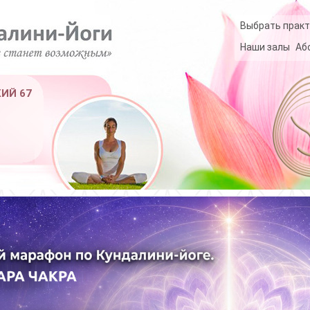
Выбрать практ
Наши залы
Аб
КИЙ 67