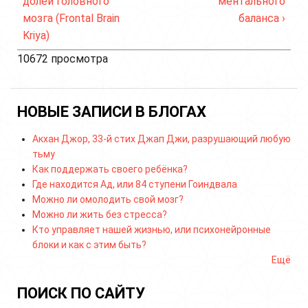
долей головного
ментального
мозга (Frontal Brain
баланса ›
Kriya)
10672 просмотра
НОВЫЕ ЗАПИСИ В БЛОГАХ
Акхан Джор, 33-й стих Джап Джи, разрушающий любую
тьму
Как поддержать своего ребёнка?
Где находится Ад, или 84 ступени Гоиндвала
Можно ли омолодить свой мозг?
Можно ли жить без стресса?
Кто управляет нашей жизнью, или психонейронные
блоки и как с этим быть?
Ещё
ПОИСК ПО САЙТУ