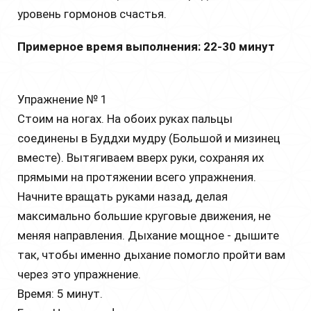
уровень гормонов счастья.
Примерное время выполнения: 22-30 минут
Упражнение № 1
Стоим на ногах. На обоих руках пальцы
соединены в Буддхи мудру (Большой и мизинец
вместе). Вытягиваем вверх руки, сохраняя их
прямыми на протяжении всего упражнения.
Начните вращать руками назад, делая
максимально большие круговые движения, не
меняя направления. Дыхание мощное - дышите
так, чтобы именно дыхание помогло пройти вам
через это упражнение.
Время: 5 минут.