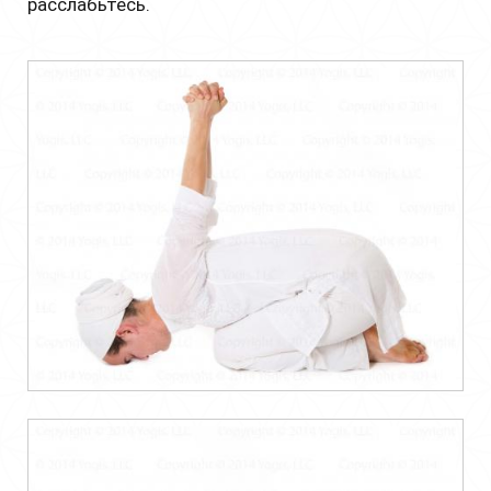
расслабьтесь.