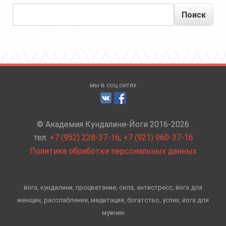
Поиск
мы в соц.сетях
© Академия Кундалини-Йоги 2016-2026
тел:
+7 (952) 228-37-16
;
+7 (921) 960-37-16
Политика обработки персональных данных
йога, кундалини, процветание, сила, антистресс, йога для
женщин, расслабление, медитация, богатство, успех, йога для
мужчин