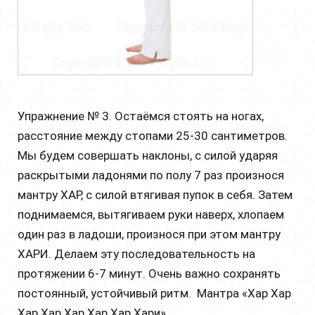
Упражнение № 3. Остаёмся стоять на ногах,
расстояние между стопами 25-30 сантиметров.
Мы будем совершать наклоны, с силой ударяя
раскрытыми ладонями по полу 7 раз произнося
мантру ХАР, с силой втягивая пупок в себя. Затем
поднимаемся, вытягиваем руки наверх, хлопаем
один раз в ладоши, произнося при этом мантру
ХАРИ. Делаем эту последовательность на
протяжении 6-7 минут. Очень важно сохранять
постоянный, устойчивый ритм. Мантра «Хар Хар
Хар Хар Хар Хар Хар Хари»