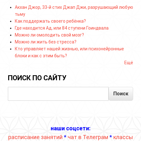
Акхан Джор, 33-й стих Джап Джи, разрушающий любую
тьму
Как поддержать своего ребёнка?
Где находится Ад, или 84 ступени Гоиндвала
Можно ли омолодить свой мозг?
Можно ли жить без стресса?
Кто управляет нашей жизнью, или психонейронные
блоки и как с этим быть?
Ещё
ПОИСК ПО САЙТУ
Поиск
наши соцсети:
расписание занятий
*
чат в Телеграм
*
классы