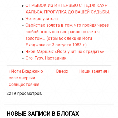
ОТРЫВОК ИЗ ИНТЕРВЬЮ С ТЕДЖ КАУР
ХАЛЬСА. ПРОГУЛКА ДО ВАШЕЙ СУДЬБЫ.
Четыре учителя
Свойство золота в том, что пройдя через
любой огонь оно все равно остается
золотом.... (отрывок лекции Йоги
Бхаджана от 3 августа 1983 г.)
Яков Маршак: «Йога учит не страдать»
Эго, Гуру, Наставник
‹ Йоги Бхаджан о
Вверх
Наши занятия ›
силе энергии
Солнцестояния
2219 просмотров
НОВЫЕ ЗАПИСИ В БЛОГАХ