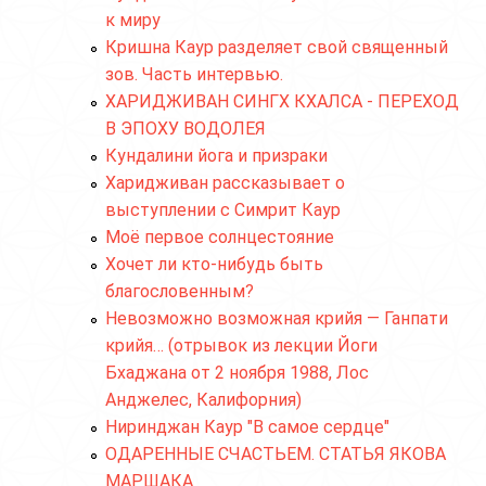
к миру
Кришна Каур разделяет свой священный
зов. Часть интервью.
ХАРИДЖИВАН СИНГХ КХАЛСА - ПЕРЕХОД
В ЭПОХУ ВОДОЛЕЯ
Кундалини йога и призраки
Харидживан рассказывает о
выступлении с Симрит Каур
Моё первое солнцестояние
Хочет ли кто-нибудь быть
благословенным?
Невозможно возможная крийя — Ганпати
крийя… (отрывок из лекции Йоги
Бхаджана от 2 ноября 1988, Лос
Анджелес, Калифорния)
Ниринджан Каур "В самое сердце"
ОДАРЕННЫЕ СЧАСТЬЕМ. СТАТЬЯ ЯКОВА
МАРШАКА