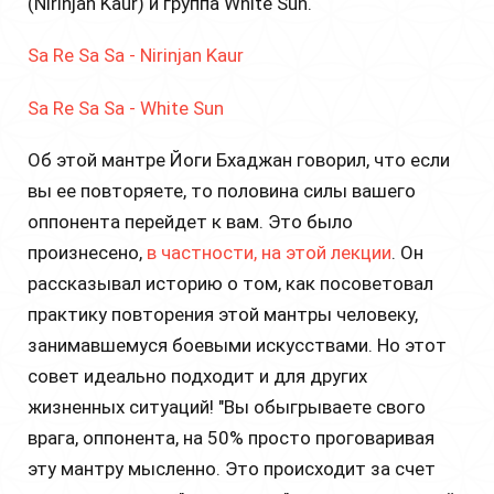
(Nirinjan Kaur) и группа White Sun.
Sa Re Sa Sa - Nirinjan Kaur
Sa Re Sa Sa - White Sun
Об этой мантре Йоги Бхаджан говорил, что если
вы ее повторяете, то половина силы вашего
оппонента перейдет к вам. Это было
произнесено,
в частности, на этой лекции
. Он
рассказывал историю о том, как посоветовал
практику повторения этой мантры человеку,
занимавшемуся боевыми искусствами. Но этот
совет идеально подходит и для других
жизненных ситуаций! "Вы обыгрываете свого
врага, оппонента, на 50% просто проговаривая
эту мантру мысленно. Это происходит за счет