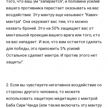
того, что ваш ум "запирается", и половина усилий
вашего противника перестает оказывать на вас
воздействие. Эту мантру еще называют "Кавач-
мантра". Она окружает вас тем, что можно
назвать броней. Это на 50% защищает вас от
ментальной проекции вашего врага или того, кто
на вас нападает. И все, что вам остается сделать
для победы, это приложить 5% усилий.
Остальное сделает мантра. И против этого нет
защиты".
2. Если вы чувствуете негативное воздействие со
стороны другого человека, то можете
использовать защитную медитацию с мантрой
Баба Сири Чанда (или также включать эту мантру