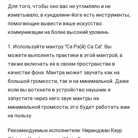
Для того, чтобы оно вас не утомляло и не
изматывало, в кундалини-йоге есть инструменты,
помогающие вывести ваше искусство
коммуникации на более высокий уровень.
1. Используйте мантру "Са Рэ(й) Са Са". Вы
можете выполнять практики в этой мантрой, а
также включать ее в своем пространстве в
качестве фона. Мантра может звучать как на
большой громкости, так и на минимальной. Даже
если вы воткнете в устройство наушник и
запустите через него звук мантры на
минимальной громкости, это будет работать вам
на пользу.
Рекомендуемые исполнители: Ниринджан Каур