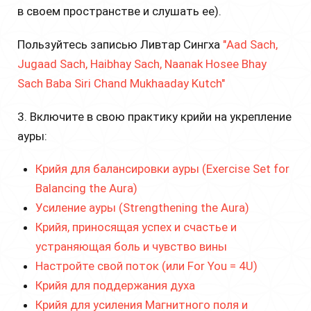
в своем пространстве и слушать ее).
Пользуйтесь записью Ливтар Сингха
"Aad Sach,
Jugaad Sach, Haibhay Sach, Naanak Hosee Bhay
Sach Baba Siri Chand Mukhaaday Kutch"
3. Включите в свою практику крийи на укрепление
ауры:
Крийя для балансировки ауры (Exercise Set for
Balancing the Aura)
Усиление ауры (Strengthening the Aura)
Крийя, приносящая успех и счастье и
устраняющая боль и чувство вины
Настройте свой поток (или For You = 4U)
Крийя для поддержания духа
Крийя для усиления Магнитного поля и