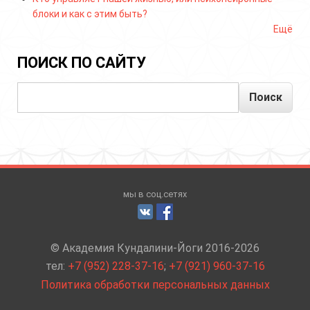
блоки и как с этим быть?
Ещё
ПОИСК ПО САЙТУ
Поиск
мы в соц.сетях
© Академия Кундалини-Йоги 2016-2026
тел:
+7 (952) 228-37-16
;
+7 (921) 960-37-16
Политика обработки персональных данных