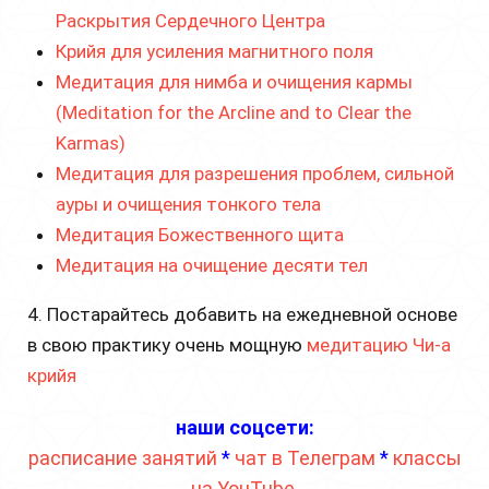
Раскрытия Сердечного Центра
Крийя для усиления магнитного поля
Медитация для нимба и очищения кармы
(Meditation for the Arcline and to Clear the
Karmas)
Медитация для разрешения проблем, сильной
ауры и очищения тонкого тела
Медитация Божественного щита
Медитация на очищение десяти тел
4. Постарайтесь добавить на ежедневной основе
в свою практику очень мощную
медитацию Чи-а
крийя
наши соцсети:
расписание занятий
*
чат в Телеграм
*
классы
на YouTube