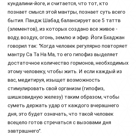
кундалини-йоге, и считается, что тот, кто
познает смысл этой мантры, познает суть всего
бытия. Пандж Шабад балансирует все 5 таттв
(элементов), из которых создано все живое -
воду, воздух, огонь, землю и эфир. Йоги Бхаджан
говорил так: "Когда человек регулярно повторяет
мантру Са Та На Ма, то его гипофиз выделяет
достаточное количество гормонов, необходимых
этому человеку, чтобы жить. И если каждый из
вас, медитируя, изыщет возможность
стимулировать свой организм (гипофиз,
шишковидную железу) таким образом, чтобы
суметь держать удар от каждого вчерашнего
дня, это будет означать, что такой человек
всецело готов стречаться с вызовами дня
завтрашнего".