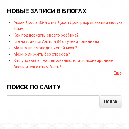
НОВЫЕ ЗАПИСИ В БЛОГАХ
Акхан Джор, 33-й стих Джап Джи, разрушающий любую
тьму
Как поддержать своего ребёнка?
Где находится Ад, или 84 ступени Гоиндвала
Можно ли омолодить свой мозг?
Можно ли жить без стресса?
Кто управляет нашей жизнью, или психонейронные
блоки и как с этим быть?
Ещё
ПОИСК ПО САЙТУ
Поиск