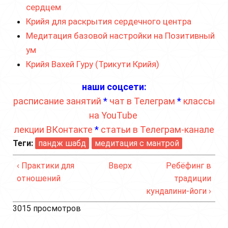
сердцем
Крийя для раскрытия сердечного центра
Медитация базовой настройки на Позитивный
ум
Крийя Вахей Гуру (Трикути Крийя)
наши соцсети:
расписание занятий
*
чат в Телеграм
*
классы
на YouTube
лекции ВКонтакте
*
статьи в Телеграм-канале
Теги:
пандж шабд
медитация с мантрой
‹ Практики для
Вверх
Ребёфинг в
отношений
традиции
кундалини-йоги ›
3015 просмотров