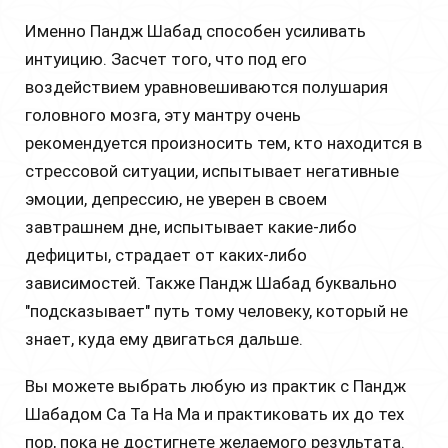
Именно Пандж Шабад способен усиливать
интуицию. Засчет того, что под его
воздействием уравновешиваются полушария
головного мозга, эту мантру очень
рекомендуется произносить тем, кто находится в
стрессовой ситуации, испытывает негативные
эмоции, депрессию, не уверен в своем
завтрашнем дне, испытывает какие-либо
дефициты, страдает от каких-либо
зависимостей. Также Пандж Шабад буквально
"подсказывает" путь тому человеку, который не
знает, куда ему двигаться дальше.
Вы можете выбрать любую из практик с Пандж
Шабадом Са Та На Ма и практиковать их до тех
пор, пока не достигнете желаемого результата.