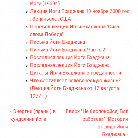
Йоги (1969г.)
Лекция Йоги Бхаджана 13 ноября 2000 год
, Эспаньола , США
Перевод лекции Йоги Бхаджана "Сила
слова Победа"
Письма Йоги Бхаджана
Письма Йоги Бхаджана. Часть 2
Последняя лекция Йоги Бхаджана
Последняя лекция Йоги Бхаджана
Цитаты Йоги Бхаджана о преданности
Что составляет человеческую жизнь?
(Лекция Йоги Бхаджана от 12 августа
1977 г.)
‹ Энергии (праны) в
Вверх
"Не беспокойся, Бог
кундалини йоге
работает". История
от лица Йоги
Бхаджана ›