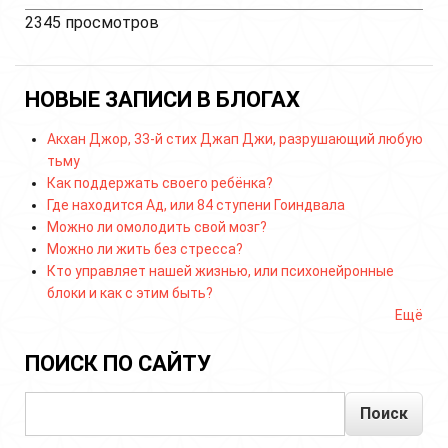
2345 просмотров
НОВЫЕ ЗАПИСИ В БЛОГАХ
Акхан Джор, 33-й стих Джап Джи, разрушающий любую
тьму
Как поддержать своего ребёнка?
Где находится Ад, или 84 ступени Гоиндвала
Можно ли омолодить свой мозг?
Можно ли жить без стресса?
Кто управляет нашей жизнью, или психонейронные
блоки и как с этим быть?
Ещё
ПОИСК ПО САЙТУ
Поиск