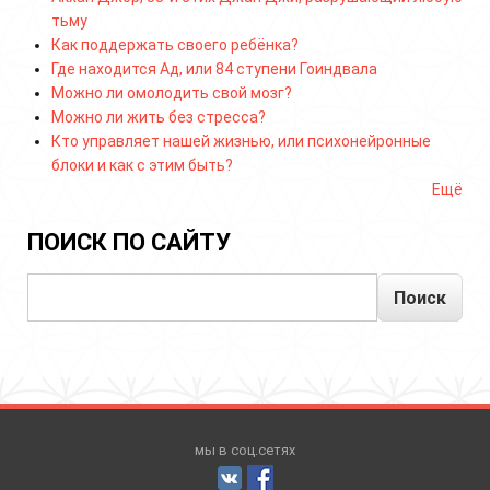
тьму
Как поддержать своего ребёнка?
Где находится Ад, или 84 ступени Гоиндвала
Можно ли омолодить свой мозг?
Можно ли жить без стресса?
Кто управляет нашей жизнью, или психонейронные
блоки и как с этим быть?
Ещё
ПОИСК ПО САЙТУ
Поиск
мы в соц.сетях