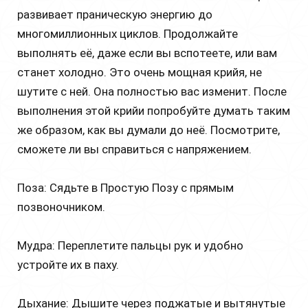
развивает праническую энергию до
многомиллионных циклов. Продолжайте
выполнять её, даже если вы вспотеете, или вам
станет холодно. Это очень мощная крийя, не
шутите с ней. Она полностью вас изменит. После
выполнения этой крийи попробуйте думать таким
же образом, как вы думали до неё. Посмотрите,
cможете ли вы справиться с напряжением.
Поза: Сядьте в Простую Позу с прямым
позвоночником.
Мудра: Переплетите пальцы рук и удобно
устройте их в паху.
Дыхание: Дышите через поджатые и вытянутые