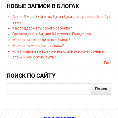
НОВЫЕ ЗАПИСИ В БЛОГАХ
Акхан Джор, 33-й стих Джап Джи, разрушающий любую
тьму
Как поддержать своего ребёнка?
Где находится Ад, или 84 ступени Гоиндвала
Можно ли омолодить свой мозг?
Можно ли жить без стресса?
Кто управляет нашей жизнью, или психонейронные
блоки и как с этим быть?
Ещё
ПОИСК ПО САЙТУ
Поиск
наши соцсети: