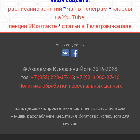
расписание занятий
*
чат в Телеграм
*
классы
на YouTube
лекции ВКонтакте
*
статьи в Телеграм-канале
мы в соц.сетях
© Академия Кундалини-Йоги 2016-2026
тел:
+7 (952) 228-37-16
;
+7 (921) 960-37-16
Политика обработки персональных данных
йога, кундалини, процветание, сила, антистресс, йога для
женщин, расслабление, медитация, богатство, успех, йога для
мужчин