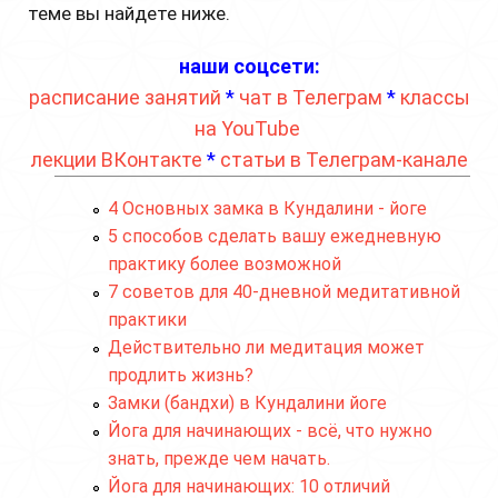
теме вы найдете ниже.
наши соцсети:
расписание занятий
*
чат в Телеграм
*
классы
на YouTube
лекции ВКонтакте
*
статьи в Телеграм-канале
4 Основных замка в Кундалини - йоге
5 способов сделать вашу ежедневную
практику более возможной
7 советов для 40-дневной медитативной
практики
Действительно ли медитация может
продлить жизнь?
Замки (бандхи) в Кундалини йоге
Йога для начинающих - всё, что нужно
знать, прежде чем начать.
Йога для начинающих: 10 отличий