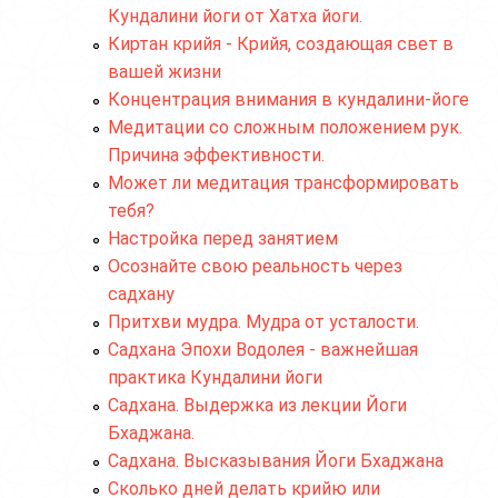
Кундалини йоги от Хатха йоги.
Киртан крийя - Крийя, создающая свет в
вашей жизни
Концентрация внимания в кундалини-йоге
Медитации со сложным положением рук.
Причина эффективности.
Может ли медитация трансформировать
тебя?
Настройка перед занятием
Осознайте свою реальность через
садхану
Притхви мудра. Мудра от усталости.
Садхана Эпохи Водолея - важнейшая
практика Кундалини йоги
Садхана. Выдержка из лекции Йоги
Бхаджана.
Садхана. Высказывания Йоги Бхаджана
Сколько дней делать крийю или