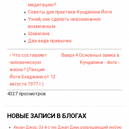
медитацию?
Советы для практики Кундалини Йоги
Узнай, как сделать невозможное
возможным
Шавасана
Два вида привычек
‹ Что составляет
Вверх
4 Основных замка в
человеческую
Кундалини - йоге ›
жизнь? (Лекция
Йоги Бхаджана от 12
августа 1977 г.)
4327 просмотров
НОВЫЕ ЗАПИСИ В БЛОГАХ
Акхан Джор, 33-й стих Джап Джи, разрушающий любую