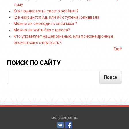
тьму
Как поддержать своего ребёнка?
Где находится Ад, или 84 ступени Гоиндвала
Можно ли омолодить свой мозг?
Можно ли жить без стресса?
Кто управляет нашей жизнью, или психонейронные
блоки и как с этим быть?
Ещё
ПОИСК ПО САЙТУ
Поиск
мы в соц.сетях