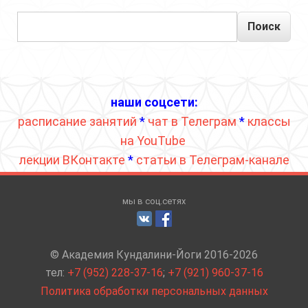
Поиск
наши соцсети:
расписание занятий
*
чат в Телеграм
*
классы
на YouTube
лекции ВКонтакте
*
статьи в Телеграм-канале
мы в соц.сетях
© Академия Кундалини-Йоги 2016-2026
тел:
+7 (952) 228-37-16
;
+7 (921) 960-37-16
Политика обработки персональных данных