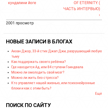
кундалини йоге
OF ETERNITY. (
ЧАСТЬ ИНТЕРВЬЮ)
›
2001 просмотр
НОВЫЕ ЗАПИСИ В БЛОГАХ
Акхан Джор, 33-й стих Джап Джи, разрушающий любую
тьму
Как поддержать своего ребёнка?
Где находится Ад, или 84 ступени Гоиндвала
Можно ли омолодить свой мозг?
Можно ли жить без стресса?
Кто управляет нашей жизнью, или психонейронные
блоки и как с этим быть?
Ещё
ПОИСК ПО САЙТУ