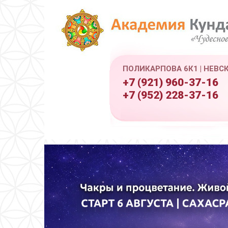
ПОЛИКАРПОВА 6К1 | НЕВС
+7 (921) 960-37-16
+7 (952) 228-37-16