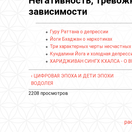
Негативность, тревожн
зависимости
Гуру Раттана о депрессии
Йоги Бхаджан о наркотиках
Три характерных черты несчастных
Кундалини Йога и холодная депресс
ХАРИДЖИВАН СИНГХ КХАЛСА - О
‹ ЦИФРОВАЯ ЭПОХА И ДЕТИ ЭПОХИ
ВОДОЛЕЯ
2208 просмотров
ра