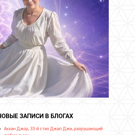
НОВЫЕ ЗАПИСИ В БЛОГАХ
Акхан Джор, 33-й стих Джап Джи, разрушающий