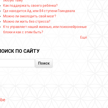
любую тьму
Как поддержать своего ребёнка?
Где находится Ад, или 84 ступени Гоиндвала
Можно ли омолодить свой мозг?
Можно ли жить без стресса?
Кто управляет нашей жизнью, или психонейронные
блоки и как с этим быть?
Ещё
ПОИСК ПО САЙТУ
Поиск
ube