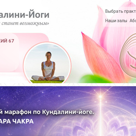
Выбрать практ
Наши залы
Аб
КИЙ 67