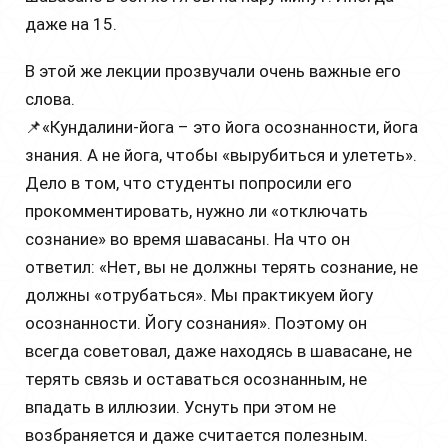
даже на 15.
В этой же лекции прозвучали очень важные его
слова.
📌«Кундалини-йога – это йога осознанности, йога
знания. А не йога, чтобы «вырубиться и улететь».
Дело в том, что студенты попросили его
прокомментировать, нужно ли «отключать
сознание» во время шавасаны. На что он
ответил: «Нет, вы не должны терять сознание, не
должны «отрубаться». Мы практикуем йогу
осознанности. Йогу сознания». Поэтому он
всегда советовал, даже находясь в шавасане, не
терять связь и оставаться осознанным, не
впадать в иллюзии. Уснуть при этом не
возбраняется и даже считается полезным.