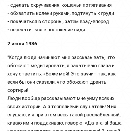
- сделать скручивания, кошачьи потягивания
- обхватить колени руками, подтянуть к груди
- покачаться в стороны, затем взад-вперед
- перекатиться в положение сидя
2 июля 1986
"Когда люди начинают мне рассказывать, что
обожают медитировать, я закатываю глаза и
хочу ответить: «Боже мой! Это звучит так, как
если бы они сказали, что обожают драить
сортиры!
Люди вообще рассказывают мне уйму всяких
своих историй. А я терпеливый слушатель! Я их
слушаю, и я при этом весь такой расслабленный,
киваю им и поддакиваю, говорю: «Да-а-а-а! Ваша