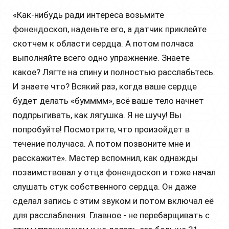
«Как-нибудь ради интереса возьмите
фонендоскоп, наденьте его, а датчик приклейте
скотчем к области сердца. А потом полчаса
выполняйте всего одно упражнение. Знаете
какое? Лягте на спину и полностью расслабьтесь.
И знаете что? Всякий раз, когда ваше сердце
будет делать «бумммм», всё ваше тело начнет
подпрыгивать, как лягушка. Я не шучу! Вы
попробуйте! Посмотрите, что произойдет в
течение получаса. А потом позвоните мне и
расскажите». Мастер вспомнил, как однажды
позаимствовал у отца фонендоскоп и тоже начал
слушать стук собственного сердца. Он даже
сделал запись с этим звуком и потом включал её
для расслабления. Главное - не перебарщивать с