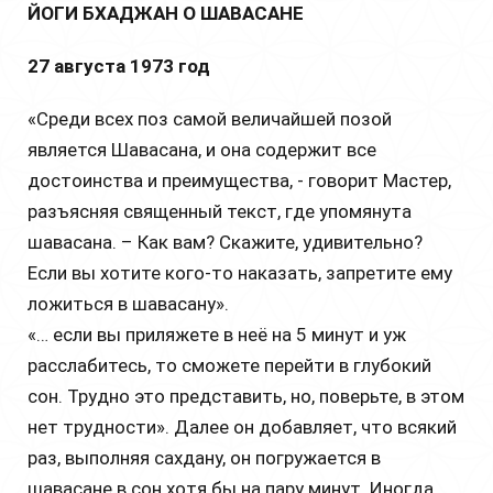
ЙОГИ БХАДЖАН О ШАВАСАНЕ
27 августа 1973 год
«Среди всех поз самой величайшей позой
является Шавасана, и она содержит все
достоинства и преимущества, - говорит Мастер,
разъясняя священный текст, где упомянута
шавасана. – Как вам? Скажите, удивительно?
Если вы хотите кого-то наказать, запретите ему
ложиться в шавасану».
«… если вы приляжете в неё на 5 минут и уж
расслабитесь, то сможете перейти в глубокий
сон. Трудно это представить, но, поверьте, в этом
нет трудности». Далее он добавляет, что всякий
раз, выполняя сахдану, он погружается в
шавасане в сон хотя бы на пару минут. Иногда