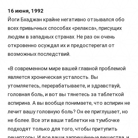
16 июня, 1992
Йоги Бхаджан крайне негативно отзывался обо
всех привычных способах «релакса», присущих
людям в западных странах. Не раз он очень
откровенно осуждал их и предостерегал от
возможных последствий.
«В современном мире вашей главной проблемой
является хроническая усталость. Вы
утомляетесь, перерабатываете, и здравствуй,
головная боль, и вот вы тянетесь за таблеткой
аспирина. А вы вообще понимаете, что аспирин не
лечит вашу головную боль? Он ее приглушает, но
не более. Все эти ваши таблетки на тумбочке
подходят только для того, чтобы притупить
рецепторы. И все ваши запрещённые вещества, и