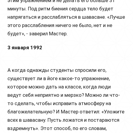
этим упражнением и не делать его больше 31
минуты. Под ритм биения сердца тело будет
напрягаться и расслабляться в шавасане. «Лучше
этого расслабления ничего не было, нет и не
будет», - заверил Мастер.
3 января 1992
А когда однажды студенты спросили его,
существует ли в йоге какое-то упражнение,
которое можно дать на классе, когда люди
ведут себя неприятно и мерзко? Можно ли что-
то сделать, чтобы исправить атмосферу на
благожелательную? И Мастер ответил: «Уложите
всех в шавасану. Пусть ложатся и постараются
вздремнуть». Этот способ, по его словам,