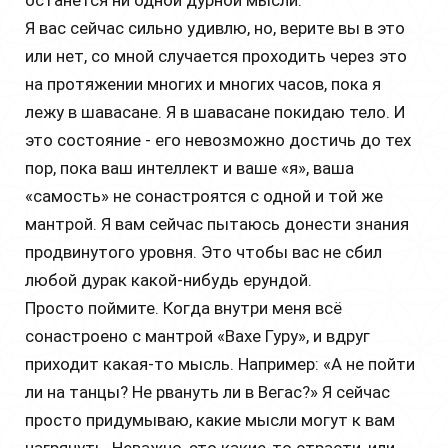
останется ни одной дурной мысли.
Я вас сейчас сильно удивлю, но, верите вы в это
или нет, со мной случается проходить через это
на протяжении многих и многих часов, пока я
лежу в шавасане. Я в шавасане покидаю тело. И
это состояние - его невозможно достичь до тех
пор, пока ваш интеллект и ваше «я», ваша
«самость» не сонастроятся с одной и той же
мантрой. Я вам сейчас пытаюсь донести знания
продвинутого уровня. Это чтобы вас не сбил
любой дурак какой-нибудь ерундой.
Просто поймите. Когда внутри меня всё
сонастроено с мантрой «Вахе Гуру», и вдруг
приходит какая-то мысль. Например: «А не пойти
ли на танцы? Не рвануть ли в Вегас?» Я сейчас
просто придумываю, какие мысли могут к вам