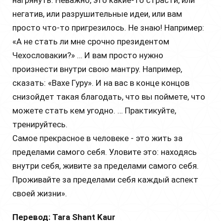
нагрянуть. Неважно, это какие-то страсти, или
негатив, или разрушительные идеи, или вам
просто что-то пригрезилось. Не знаю! Например:
«А не стать ли мне срочно президентом
Чехословакии?» … И вам просто нужно
произнести внутри свою мантру. Например,
сказать: «Вахе Гуру». И на вас в конце концов
снизойдет такая благодать, что вы поймете, что
можете стать кем угодно. … Практикуйте,
тренируйтесь.
Самое прекрасное в человеке - это жить за
пределами самого себя. Уловите это: находясь
внутри себя, живите за пределами самого себя.
Проживайте за пределами себя каждый аспект
своей жизни».
Перевод: Tara Shant Kaur