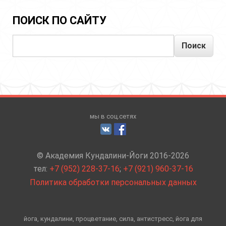
ПОИСК ПО САЙТУ
Поиск
мы в соц.сетях
© Академия Кундалини-Йоги 2016-2026
тел:
+7 (952) 228-37-16
;
+7 (921) 960-37-16
Политика обработки персональных данных
йога, кундалини, процветание, сила, антистресс, йога для