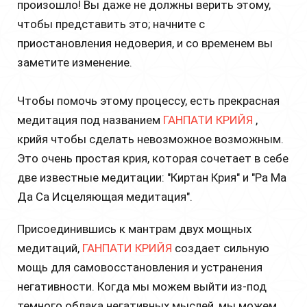
произошло! Вы даже не должны верить этому,
чтобы представить это; начните с
приостановления недоверия, и со временем вы
заметите изменение.
Чтобы помочь этому процессу, есть прекрасная
медитация под названием
ГАНПАТИ КРИЙЯ
,
крийя чтобы сделать невозможное возможным.
Это очень простая крия, которая сочетает в себе
две известные медитации: "Киртан Крия" и "Ра Ма
Да Са Исцеляющая медитация".
Присоединившись к мантрам двух мощных
медитаций,
ГАНПАТИ КРИЙЯ
создает сильную
мощь для самовосстановления и устранения
негативности. Когда мы можем выйти из-под
темного облака негативных мыслей, мы можем