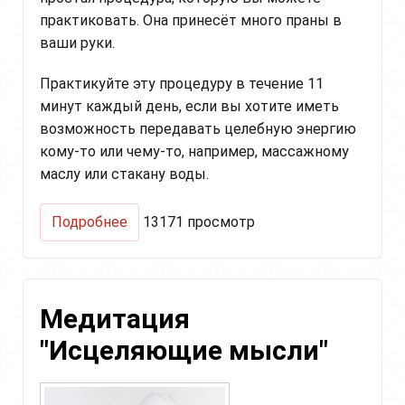
практиковать. Она принесёт много праны в
ваши руки.
Практикуйте эту процедуру в течение 11
минут каждый день, если вы хотите иметь
возможность передавать целебную энергию
кому-то или чему-то, например, массажному
маслу или стакану воды.
о
Подробнее
13171 просмотр
Исцеляющие
руки
Медитация
"Исцеляющие мысли"