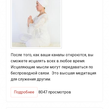
После того, как ваши каналы откроются, вы
сможете исцелять всех в любое время.
Исцеляющие мысли могут передаваться по
беспроводной связи. Это высшая медитация
для служения другим.
о
Подробнее
8047 просмотров
Медитация
"Исцеляющие
мысли"