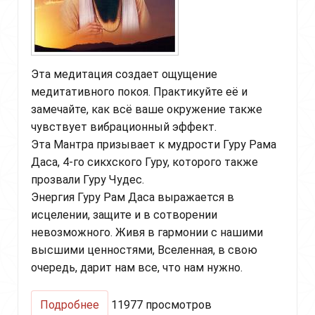
Эта медитация создает ощущение
медитативного покоя. Практикуйте её и
замечайте, как всё ваше окружение также
чувствует вибрационный эффект.
Эта Мантра призывает к мудрости Гуру Рама
Даса, 4-го сикхского Гуру, которого также
прозвали Гуру Чудес.
Энергия Гуру Рам Даса выражается в
исцелении, защите и в сотворении
невозможного. Живя в гармонии с нашими
высшими ценностями, Вселенная, в свою
очередь, дарит нам все, что нам нужно.
о
Подробнее
11977 просмотров