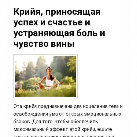
Крийя, приносящая
успех и счастье и
устраняющая боль и
чувство вины
Эта крийя предназначена для исцеления тела и
освобождения ума от старых эмоциональных
блоков. Для того, чтобы обеспечить
максимальный эффект этой крийи, ешьте
только лёгкую пищу, хорошо в течение дня