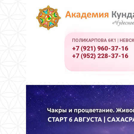
ПОЛИКАРПОВА 6К1 | НЕВС
+7 (921) 960-37-16
+7 (952) 228-37-16