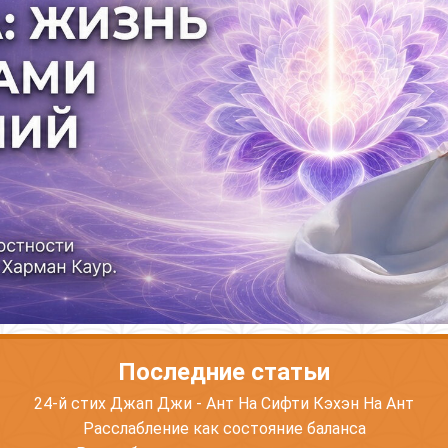
Последние статьи
24-й стих Джап Джи - Ант На Сифти Кэхэн На Ант
Расслабление как состояние баланса