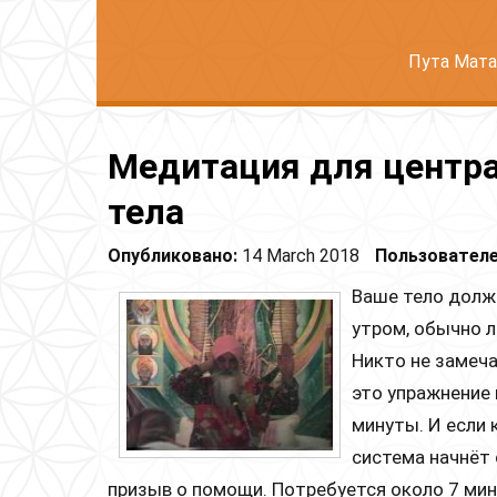
Пута Мата
Медитация для центр
тела
Опубликовано:
14 March 2018
Пользователе
Ваше тело должн
утром, обычно л
Никто не замеча
это упражнение 
минуты. И если 
система начнёт 
призыв о помощи. Потребуется около 7 мин