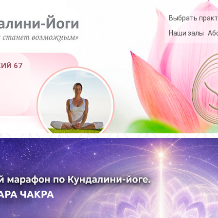
Выбрать практ
Наши залы
Аб
КИЙ 67