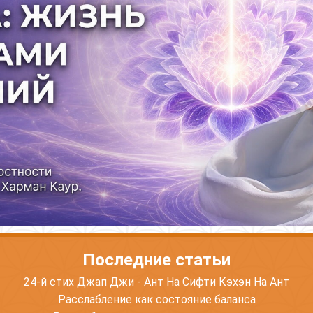
Последние статьи
24-й стих Джап Джи - Ант На Сифти Кэхэн На Ант
Расслабление как состояние баланса