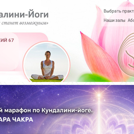
Выбрать практ
Наши залы
Аб
КИЙ 67