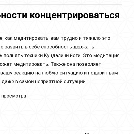
ности концентрироваться
те, как медитировать, вам трудно и тяжело это
те развить в себе способность держать
ыполнять техники Кундалини йоги. Это медитация
 может медитировать. Также она позволяет
 вашу реакцию на любую ситуацию и подарит вам
даже в самой неприятной ситуации.
итация для способности концентрироваться и
 просмотра
тировать