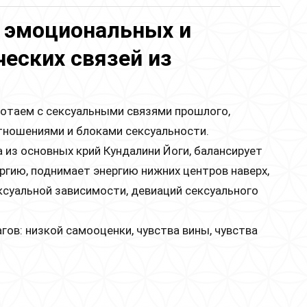
 эмоциональных и
ческих связей из
отаем с сексуальными связями прошлого,
тношениями и блоками сексуальности.
а из основных крий Кундалини Йоги, балансирует
ргию, поднимает энергию нижних центров наверх,
ксуальной зависимости, девиаций сексуального
гов: низкой самооценки, чувства вины, чувства