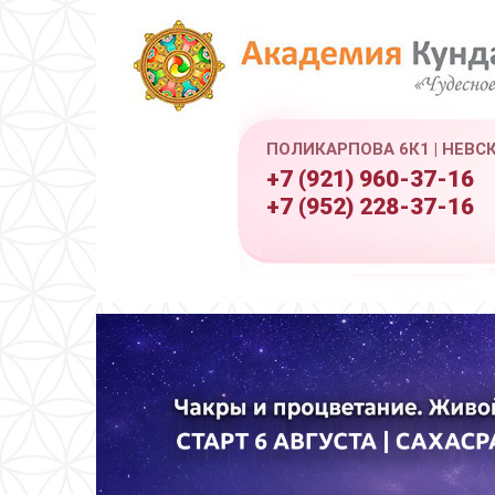
ПОЛИКАРПОВА 6К1 | НЕВС
+7 (921) 960-37-16
+7 (952) 228-37-16