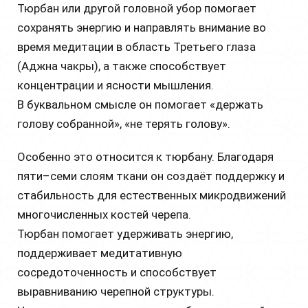
Тюрбан или другой головной убор помогает
сохранять энергию и направлять внимание во
время медитации в область Третьего глаза
(Аджна чакры), а также способствует
концентрации и ясности мышления.
В буквальном смысле он помогает «держать
голову собранной», «не терять голову».
Особенно это относится к тюрбану. Благодаря
пяти–семи слоям ткани он создаёт поддержку и
стабильность для естественных микродвижений
многочисленных костей черепа.
Тюрбан помогает удерживать энергию,
поддерживает медитативную
сосредоточенность и способствует
выравниванию черепной структуры.