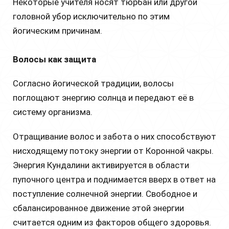
Некоторые учителя носят тюрбан или другой
головной убор исключительно по этим
йогическим причинам.
Волосы как защита
Согласно йогической традиции, волосы
поглощают энергию солнца и передают её в
систему организма.
Отращивание волос и забота о них способствуют
нисходящему потоку энергии от Коронной чакры.
Энергия Кундалини активируется в области
пупочного центра и поднимается вверх в ответ на
поступление солнечной энергии. Свободное и
сбалансированное движение этой энергии
считается одним из факторов общего здоровья.