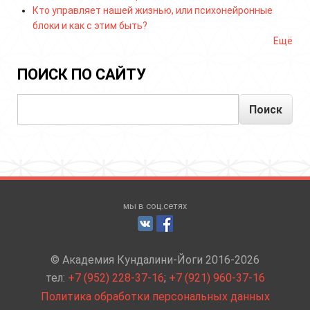
Кто управляет нашей жизнью, или психонейронные
блоки и как с этим быть?
Ещё
ПОИСК ПО САЙТУ
Поиск
мы в соц.сетях
© Академия Кундалини-Йоги 2016-2026
тел:
+7 (952) 228-37-16
;
+7 (921) 960-37-16
Политика обработки персональных данных