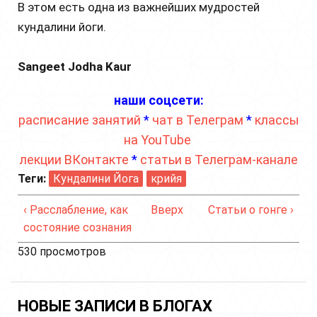
В этом есть одна из важнейших мудростей
кундалини йоги.
Sangeet Jodha Kaur
наши соцсети:
расписание занятий
*
чат в Телеграм
*
классы
на YouTube
лекции ВКонтакте
*
статьи в Телеграм-канале
Теги:
Кундалини Йога
крийя
‹ Расслабление, как
Вверх
Статьи о гонге ›
состояние сознания
530 просмотров
НОВЫЕ ЗАПИСИ В БЛОГАХ