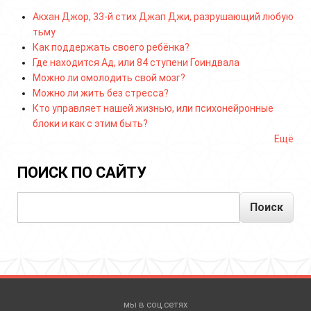
Акхан Джор, 33-й стих Джап Джи, разрушающий любую
тьму
Как поддержать своего ребёнка?
Где находится Ад, или 84 ступени Гоиндвала
Можно ли омолодить свой мозг?
Можно ли жить без стресса?
Кто управляет нашей жизнью, или психонейронные
блоки и как с этим быть?
Ещё
ПОИСК ПО САЙТУ
Поиск
мы в соц.сетях