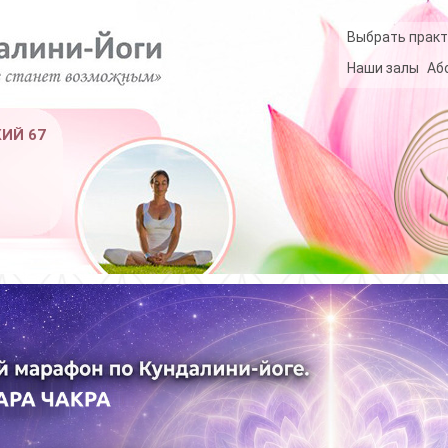
Выбрать практ
Наши залы
Аб
КИЙ 67