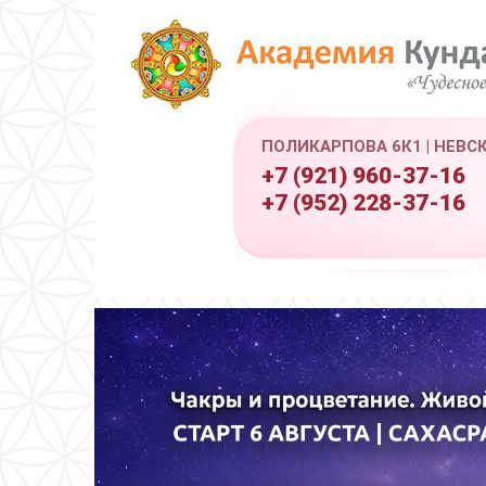
ПОЛИКАРПОВА 6К1 | НЕВС
+7 (921) 960-37-16
+7 (952) 228-37-16