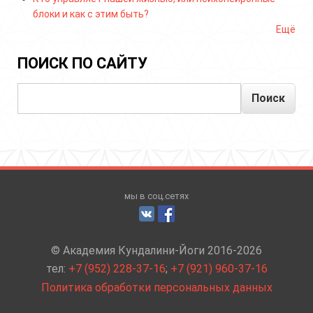
блоки и как с этим быть?
Ещё
ПОИСК ПО САЙТУ
Поиск
мы в соц.сетях
© Академия Кундалини-Йоги 2016-2026
тел:
+7 (952) 228-37-16
;
+7 (921) 960-37-16
Политика обработки персональных данных