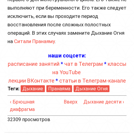
выполняют при беременности. Его также следует
исключить, если вы проходите период
восстановления после сложных полостных
операций. В этих случаях замените Дыхание Огня
на
Ситали Пранаяму
.
наши соцсети:
расписание занятий
*
чат в Телеграм
*
классы
на YouTube
лекции ВКонтакте
*
статьи в Телеграм-канале
Теги:
Дыхание
Пранаяма
Дыхание Огня
‹ Брюшная
Вверх
Дыхание десяти ›
диафрагма
32309 просмотров