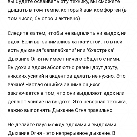
вы будете осваивать эту технику, вы сможете
дышать в том темпе, который вам комфортен (в
том числе, быстро и активно).
Следите за тем, чтобы не выделять ни выдох, ни
вдох. Если вы занимались хатха-йогой, то в ней
есть дыхания "капалабхати" или "бхастрика".
Дыхание Огня не имеет ничего общего с ними.
Выдохи и вдохи абсолютно равны друг другу,
никаких усилий и акцентов делать не нужно. Это
важно! Частая ошибка занимающихся
заключается в том, что они выделяют вдох или
делают усилие на выдохе. Это неверная техника,
важно выполнять Дыхание Огня правильно.
Не делайте пауз между вдохами и выдохами.
Дыхание Огня - это непрерывное дыхание. В