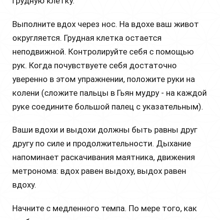
грудную клетку.
Выполните вдох через нос. На вдохе ваш живот
округляется. Грудная клетка остается
неподвижной. Контролируйте себя с помощью
рук. Когда почувствуете себя достаточно
уверенно в этом упражнении, положите руки на
колени (сложите пальцы в Гьян мудру - на каждой
руке соедините большой палец с указательным).
Ваши вдохи и выдохи должны быть равны друг
другу по силе и продолжительности. Дыхание
напоминает раскачивания маятника, движения
метронома: вдох равен выдоху, выдох равен
вдоху.
Начните с медленного темпа. По мере того, как