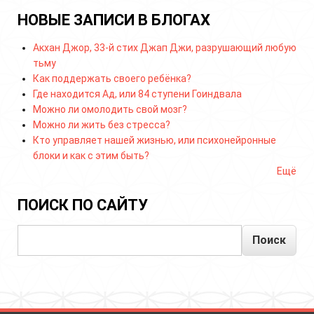
НОВЫЕ ЗАПИСИ В БЛОГАХ
Акхан Джор, 33-й стих Джап Джи, разрушающий любую
тьму
Как поддержать своего ребёнка?
Где находится Ад, или 84 ступени Гоиндвала
Можно ли омолодить свой мозг?
Можно ли жить без стресса?
Кто управляет нашей жизнью, или психонейронные
блоки и как с этим быть?
Ещё
ПОИСК ПО САЙТУ
Поиск