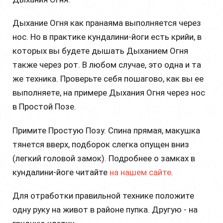
Дыхание Огня как пранаяма выполняется через
нос. Но в практике кундалини-йоги есть крийи, в
которых вы будете дышать Дыханием Огня
также через рот. В любом случае, это одна и та
же техника. Проверьте себя пошагово, как вы ее
выполняете, на примере Дыхания Огня через нос
в Простой Позе.
Примите Простую Позу. Спина прямая, макушка
тянется вверх, подборок слегка опущен вниз
(легкий головой замок). Подробнее о замках в
кундалини-йоге читайте
на нашем сайте
.
Для отработки правильной технике положите
одну руку на живот в районе пупка. Другую - на