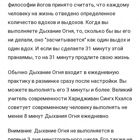
философии йогов принято считать, что каждому
человеку на жизнь отведено определенное
количество вдохов и выдохов. Когда вы
выполняете Дыхание Огня, то, сколько бы вы его
ни делали, оно "засчитывается" как один выдох и
один вдох. И если вы сделаете 31 минуту этой
пранаямы, то на 31 минуту продлите свою жизнь.
Обычно Дыхание Огня входит в ежедневную
практику в разминке сразу после настройки. Вы
можете выполнять его 3 минуты и более. Великий
учитель современности Харидживан Сингх Кхалса
советует современному человеку выполнять не
менее 8 минут Дыхания Огня ежедневно.
Внимание: Дыхание Огня не выполняется в
первые 3 дня менструального цикла. Его также не