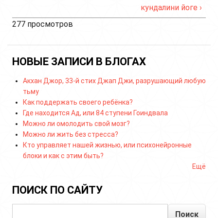
кундалини йоге ›
277 просмотров
НОВЫЕ ЗАПИСИ В БЛОГАХ
Акхан Джор, 33-й стих Джап Джи, разрушающий любую
тьму
Как поддержать своего ребёнка?
Где находится Ад, или 84 ступени Гоиндвала
Можно ли омолодить свой мозг?
Можно ли жить без стресса?
Кто управляет нашей жизнью, или психонейронные
блоки и как с этим быть?
Ещё
ПОИСК ПО САЙТУ
Поиск