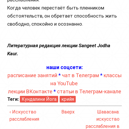
Когда человек перестаёт быть пленником
обстоятельств, он обретает способность жить
свободно, спокойно и осознанно.
Литературная редакция лекции Sangeet Jodha
Kaur.
наши соцсети:
расписание занятий
*
чат в Телеграм
*
классы
на YouTube
лекции ВКонтакте
*
статьи в Телеграм-канале
Теги:
Кундалини Йога
крийя
‹ Искусство
Вверх
Шавасана:
расслабления
искусство
расслабления в