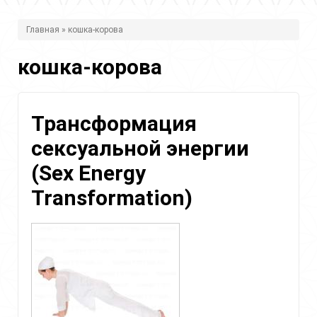
В
Главная
» кошка-корова
ы
кошка-корова
з
д
е
Трансформация
с
сексуальной энергии
ь
(Sex Energy
Transformation)