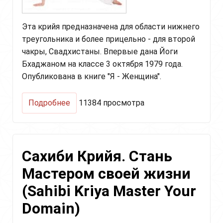
Эта крийя предназначена для области нижнего
треугольника и более прицельно - для второй
чакры, Свадхистаны. Впервые дана Йоги
Бхаджаном на классе 3 октября 1979 года.
Опубликована в книге "Я - Женщина".
о
Подробнее
11384 просмотра
Трансформация
сексуальной
энергии
(Sex
Сахиби Крийя. Стань
Energy
Transformation)
Мастером своей жизни
(Sahibi Kriya Master Your
Domain)