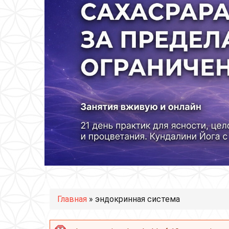
Вы здесь
Главная
» эндокринная система