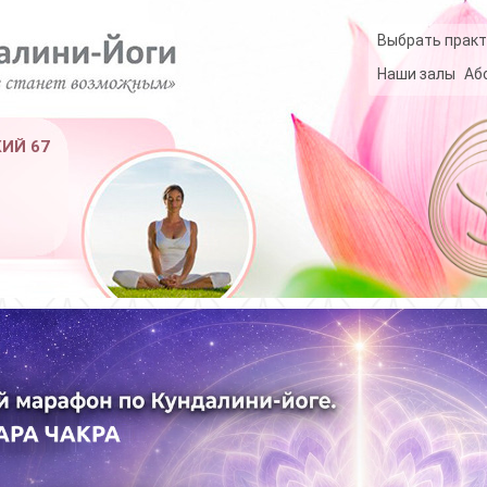
Выбрать практ
Наши залы
Аб
КИЙ 67