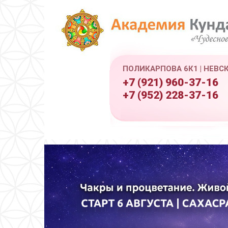
ПОЛИКАРПОВА 6К1 | НЕВС
+7 (921) 960-37-16
+7 (952) 228-37-16