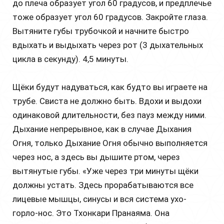
до плеча образует угол 60 градусов, и предплечье
тоже образует угол 60 градусов. Закройте глаза.
Вытяните губы трубочкой и начните быстро
вдыхать и выдыхать через рот (3 дыхательных
цикла в секунду). 4,5 минуты.
Щёки будут надуваться, как будто вы играете на
трубе. Свиста не должно быть. Вдохи и выдохи
одинаковой длительности, без пауз между ними.
Дыхание непрерывное, как в случае Дыхания
Огня, только Дыхание Огня обычно выполняется
через нос, а здесь вы дышите ртом, через
вытянутые губы. «Уже через три минуты щёки
должны устать. Здесь прорабатываются все
лицевые мышцы, синусы и вся система ухо-
горло-нос. Это Тхонкари Пранаяма. Она