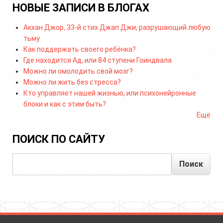
НОВЫЕ ЗАПИСИ В БЛОГАХ
Акхан Джор, 33-й стих Джап Джи, разрушающий любую
тьму
Как поддержать своего ребёнка?
Где находится Ад, или 84 ступени Гоиндвала
Можно ли омолодить свой мозг?
Можно ли жить без стресса?
Кто управляет нашей жизнью, или психонейронные
блоки и как с этим быть?
Ещё
ПОИСК ПО САЙТУ
Поиск