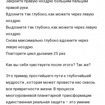
Закройте правую ноздрю большим пальцем
правой руки.
Вдохните так глубоко, как можете через левую
ноздрю.
Выдохните так глубоко, как можете через левую
ноздрю.
Снова максимально глубоко вдохните через
левую ноздрю.
Повторите цикл дыхания 25 раз.
Как вы себя чувствуете после этого? Так же?
Это пример, простейшего пути к глубочайшей
мудрости , которая может провести нас сквозь
все превратности жизни. В процессе
многоуровневой планетарной трансформации
единственная реальная защита – это умение