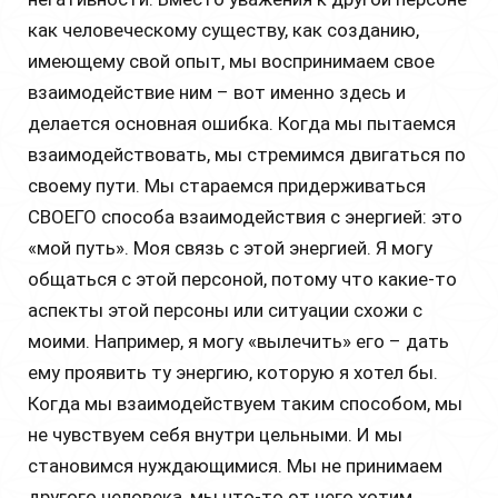
как человеческому существу, как созданию,
имеющему свой опыт, мы воспринимаем свое
взаимодействие ним – вот именно здесь и
делается основная ошибка. Когда мы пытаемся
взаимодействовать, мы стремимся двигаться по
своему пути. Мы стараемся придерживаться
СВОЕГО способа взаимодействия с энергией: это
«мой путь». Моя связь с этой энергией. Я могу
общаться с этой персоной, потому что какие-то
аспекты этой персоны или ситуации схожи с
моими. Например, я могу «вылечить» его – дать
ему проявить ту энергию, которую я хотел бы.
Когда мы взаимодействуем таким способом, мы
не чувствуем себя внутри цельными. И мы
становимся нуждающимися. Мы не принимаем
другого человека, мы что-то от него хотим,