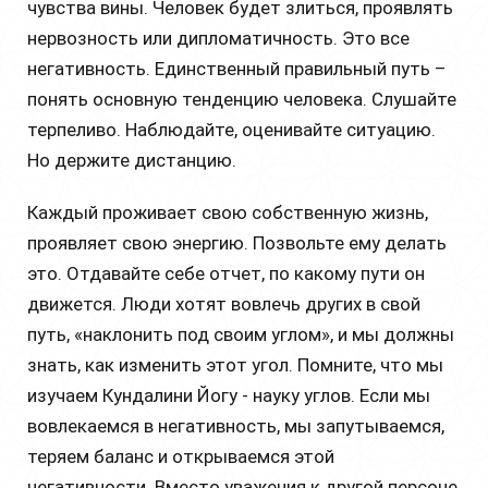
чувства вины. Человек будет злиться, проявлять
нервозность или дипломатичность. Это все
негативность. Единственный правильный путь –
понять основную тенденцию человека. Слушайте
терпеливо. Наблюдайте, оценивайте ситуацию.
Но держите дистанцию.
Каждый проживает свою собственную жизнь,
проявляет свою энергию. Позвольте ему делать
это. Отдавайте себе отчет, по какому пути он
движется. Люди хотят вовлечь других в свой
путь, «наклонить под своим углом», и мы должны
знать, как изменить этот угол. Помните, что мы
изучаем Кундалини Йогу - науку углов. Если мы
вовлекаемся в негативность, мы запутываемся,
теряем баланс и открываемся этой
негативности. Вместо уважения к другой персоне