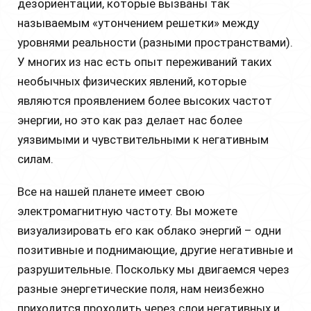
дезориентации, которые вызваны так
называемым «утончением решетки» между
уровнями реальности (разными пространствами).
У многих из нас есть опыт переживаний таких
необычных физических явлений, которые
являются проявлением более высоких частот
энергии, но это как раз делает нас более
уязвимыми и чувствительными к негативным
силам.
Все на нашей планете имеет свою
электромагнитную частоту. Вы можете
визуализировать его как облако энергий – одни
позитивные и поднимающие, другие негативные и
разрушительные. Поскольку мы двигаемся через
разные энергетические поля, нам неизбежно
приходится проходить через слои негативных и