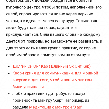
образом. Звук должен рождаться в области
пупочного центра, чтобы потом, наполненной его
силой, спроецироваться вовне через верхние
чакры, а в идеале - через вашу ауру. Только так
люди будут слышать вас, слушать и
прислушиваться. Сила вашего слова не каждому
дается от природы, но вы можете ее развивать, и
для этого есть целая группа практик, которые
особым образом помогут вам на этом пути.
Долгий Эк Онг Кар (Длинный Эк Онг Кар)
Каори крийя для коммуникации, для мощной
энергии и для того, чтобы ваши молитвы
были услышаны
любые практики, где требуется вслух
произносить мантру "Хар". Например, из
раздела
Медитации с мантрой "Хар"