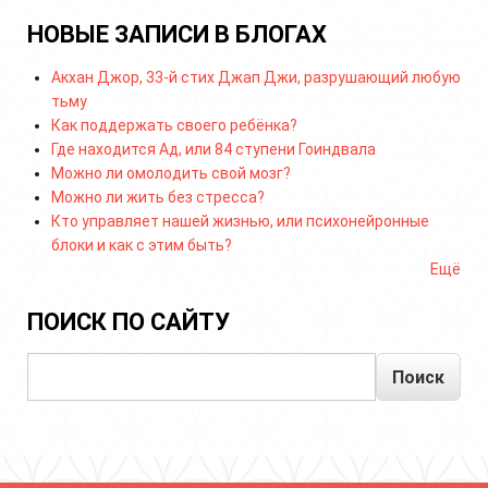
НОВЫЕ ЗАПИСИ В БЛОГАХ
Акхан Джор, 33-й стих Джап Джи, разрушающий любую
тьму
Как поддержать своего ребёнка?
Где находится Ад, или 84 ступени Гоиндвала
Можно ли омолодить свой мозг?
Можно ли жить без стресса?
Кто управляет нашей жизнью, или психонейронные
блоки и как с этим быть?
Ещё
ПОИСК ПО САЙТУ
Поиск