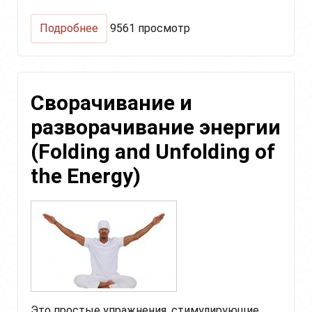
о
Подробнее
9561 просмотр
Хар
Аэробик
крийя
(Har
Сворачивание и
Aerobic
Kriya)
разворачивание энергии
(Folding and Unfolding of
the Energy)
Это простые упражнения, стимулирующие