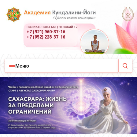
ПОЛИКАРПОВА 6К1 | НЕВСКИЙ 67
+7 (921) 960-37-16
+7 (952) 228-37-16
Меню