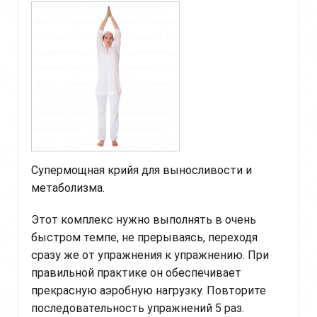
(Wake
Up
the
Body
to
Handle
Stress
And
Strain)
Супермощная крийя для выносливости и
метаболизма.
Этот комплекс нужно выполнять в очень
быстром темпе, не прерываясь, переходя
сразу же от упражнения к упражнению. При
правильной практике он обеспечивает
прекрасную аэробную нагрузку. Повторите
последовательность упражнений 5 раз.