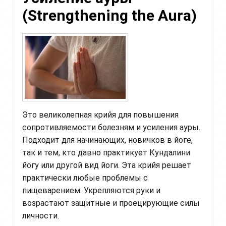
for
(Strengthening the Aura)
the
Heart
Center)
Это великолепная крийя для повышения
сопротивляемости болезням и усиления ауры.
Подходит для начинающих, новичков в йоге,
так и тем, кто давно практикует Кундалини
йогу или другой вид йоги. Эта крийя решает
практически любые проблемы с
пищеварением. Укрепляются руки и
возрастают защитные и проецирующие силы
личности.