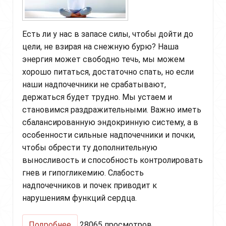
Есть ли у нас в запасе силы, чтобы дойти до
цели, не взирая на снежную бурю? Наша
энергия может свободно течь, мы можем
хорошо питаться, достаточно спать, но если
наши надпочечники не срабатывают,
держаться будет трудно. Мы устаем и
становимся раздражительными. Важно иметь
сбалансированную эндокринную систему, а в
особенности сильные надпочечники и почки,
чтобы обрести ту дополнительную
выносливость и способность контролировать
гнев и гипогликемию. Слабость
надпочечников и почек приводит к
нарушениям функций сердца.
о
Подробнее
28065 просмотров