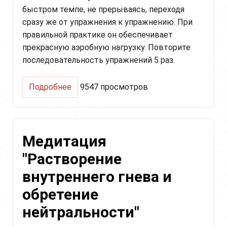
быстром темпе, не прерываясь, переходя
сразу же от упражнения к упражнению. При
правильной практике он обеспечивает
прекрасную аэробную нагрузку. Повторите
последовательность упражнений 5 раз.
о
Подробнее
9547 просмотров
Хар
Аэробик
крийя
(Har
Медитация
Aerobic
Kriya)
"Растворение
внутреннего гнева и
обретение
нейтральности"