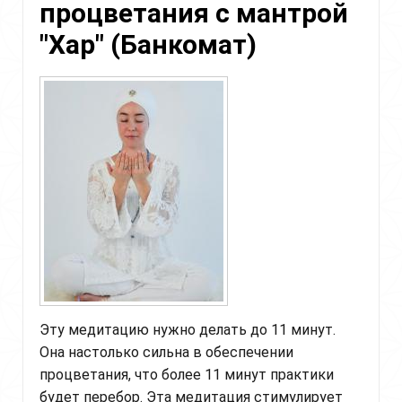
процветания с мантрой
нейтральности"
"Хар" (Банкомат)
Эту медитацию нужно делать до 11 минут.
Она настолько сильна в обеспечении
процветания, что более 11 минут практики
будет перебор. Эта медитация стимулирует