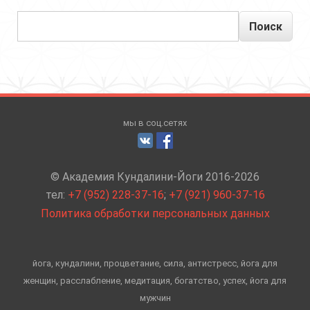
Поиск
мы в соц.сетях
© Академия Кундалини-Йоги 2016-2026
тел:
+7 (952) 228-37-16
;
+7 (921) 960-37-16
Политика обработки персональных данных
йога, кундалини, процветание, сила, антистресс, йога для
женщин, расслабление, медитация, богатство, успех, йога для
мужчин