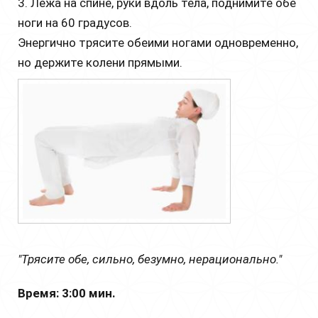
3. Лежа на спине, руки вдоль тела, поднимите обе
ноги на 60 градусов.
Энергично трясите обеими ногами одновременно,
но держите колени прямыми.
"Трясите обе, сильно, безумно, нерационально."
Время: 3:00 мин.