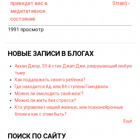
приведет вас в
Strain) ›
медитативное
состояние
1991 просмотр
НОВЫЕ ЗАПИСИ В БЛОГАХ
Акхан Джор, 33-й стих Джап Джи, разрушающий любую
тьму
Как поддержать своего ребёнка?
Где находится Ад, или 84 ступени Гоиндвала
Можно ли омолодить свой мозг?
Можно ли жить без стресса?
Кто управляет нашей жизнью, или психонейронные
блоки и как с этим быть?
Ещё
ПОИСК ПО САЙТУ