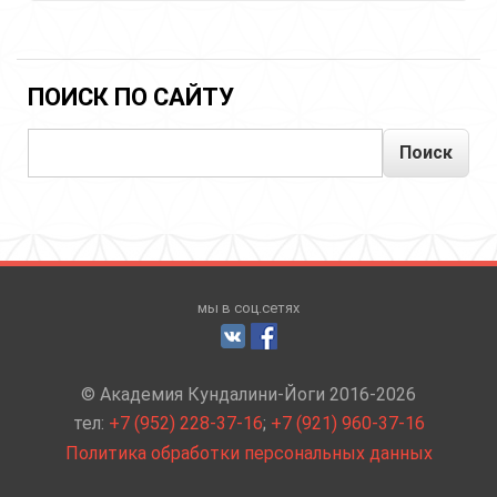
для
бодрости
ПОИСК ПО САЙТУ
Поиск
мы в соц.сетях
© Академия Кундалини-Йоги 2016-2026
тел:
+7 (952) 228-37-16
;
+7 (921) 960-37-16
Политика обработки персональных данных