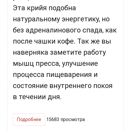
Эта крийя подобна
натуральному энергетику, но
без адреналинового спада, как
после чашки кофе. Так же вы
наверняка заметите работу
мышц пресса, улучшение
процесса пищеварения и
состояние внутреннего покоя
в течении дня.
о
Подробнее
15683 просмотра
Крийя