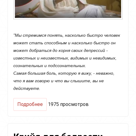
"Мы стремимся понять, насколько быстро человек
может стать способным и насколько быстро он
может добраться до корня своих депрессий -
известных и неизвестных, видимых и невидимых,
сознательных и подсознательных.
Самая большая боль, которую я вижу, - неважно,
что я вам говорю и что вы слышите, вы не
действуете.
о
Подробнее
1975 просмотров
Очень
тонкая
практика