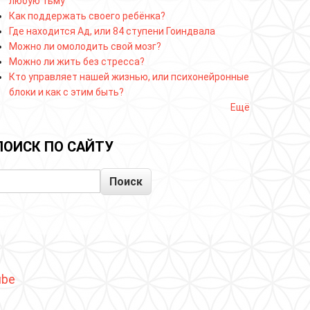
любую тьму
Как поддержать своего ребёнка?
Где находится Ад, или 84 ступени Гоиндвала
Можно ли омолодить свой мозг?
Можно ли жить без стресса?
Кто управляет нашей жизнью, или психонейронные
блоки и как с этим быть?
Ещё
ПОИСК ПО САЙТУ
Поиск
ube