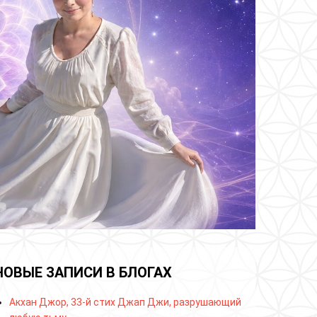
НОВЫЕ ЗАПИСИ В БЛОГАХ
Акхан Джор, 33-й стих Джап Джи, разрушающий