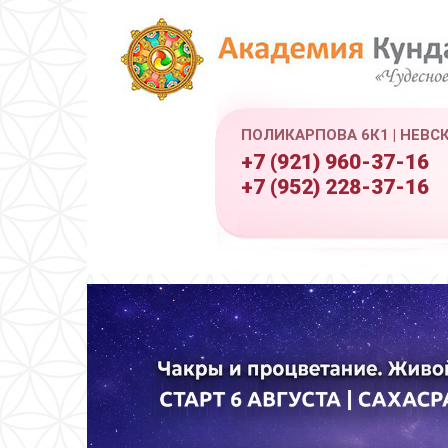
ПОЛИКАРПОВА 6К1 | НЕВС
+7 (921) 960-37-16
+7 (952) 228-37-16