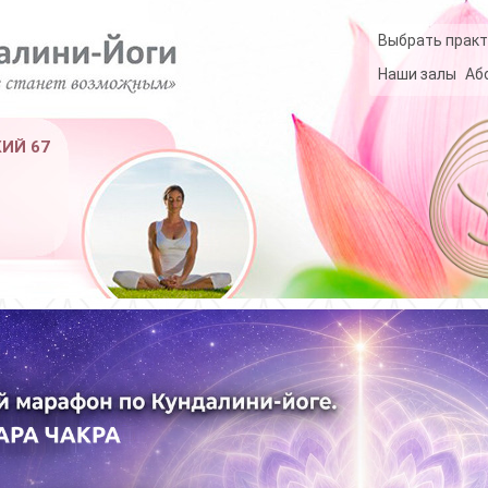
Выбрать практ
Наши залы
Аб
КИЙ 67