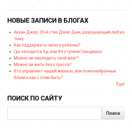
НОВЫЕ ЗАПИСИ В БЛОГАХ
Акхан Джор, 33-й стих Джап Джи, разрушающий любую
тьму
Как поддержать своего ребёнка?
Где находится Ад, или 84 ступени Гоиндвала
Можно ли омолодить свой мозг?
Можно ли жить без стресса?
Кто управляет нашей жизнью, или психонейронные
блоки и как с этим быть?
Ещё
ПОИСК ПО САЙТУ
Поиск