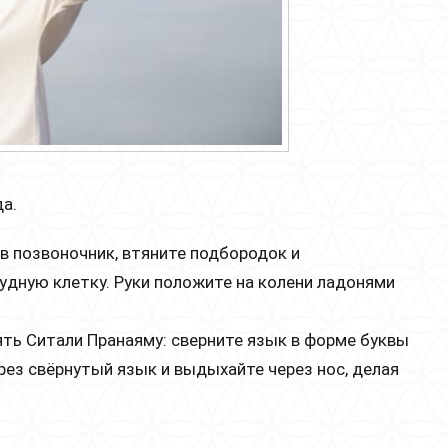
а.
в позвоночник, втяните подбородок и
удную клетку. Руки положите на колени ладонями
ть Ситали Пранаяму: сверните язык в форме буквы
ерез свёрнутый язык и выдыхайте через нос, делая