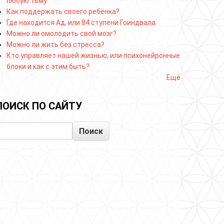
любую тьму
Как поддержать своего ребёнка?
Где находится Ад, или 84 ступени Гоиндвала
Можно ли омолодить свой мозг?
Можно ли жить без стресса?
Кто управляет нашей жизнью, или психонейронные
блоки и как с этим быть?
Ещё
ПОИСК ПО САЙТУ
Поиск