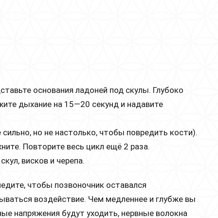
ставьте основания ладоней под скулы. Глубоко
жите дыхание на 15—20 секунд и надавите
 сильно, но не настолько, чтобы повредить кости).
ните. Повторите весь цикл ещё 2 раза.
скул, висков и черепа.
ледите, чтобы позвоночник оставался
ываться воздействие. Чем медленнее и глубже вы
е напряжения будут уходить, нервные волокна