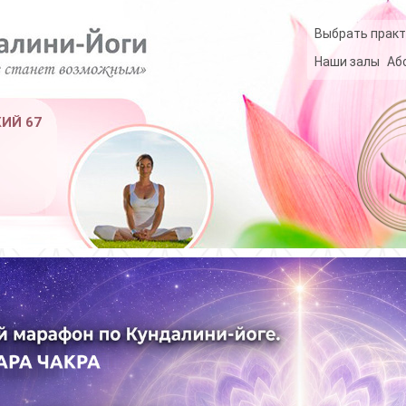
Выбрать практ
Наши залы
Аб
КИЙ 67