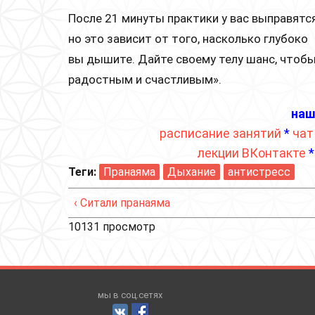
После 21 минуты практики у вас выправятся
но это зависит от того, насколько глубоко
вы дышите. Дайте своему телу шанс, чтобы
радостным и счастливым».
наш
расписание занятий
*
чат
лекции ВКонтакте
Теги:
Пранаяма
Дыхание
антистресс
‹ Ситали пранаяма
10131 просмотр
мы в соц.сетях