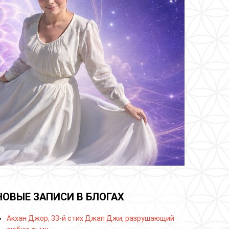
НОВЫЕ ЗАПИСИ В БЛОГАХ
Акхан Джор, 33-й стих Джап Джи, разрушающий