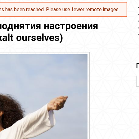
es has been reached. Please use fewer remote images.
поднятия настроения
alt ourselves)