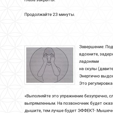
Продолжайте 23 минуты.
Завершение: Под
вдохните, задер
ладонями
на скулы (давите
Энергично выдох
Это регулировка 
«Выполняйте это упражнение безупречно, с
выпрямленным. На позвоночник будет оказ
дышите, тем лучше будет ЭФФЕКТ- Мышечны