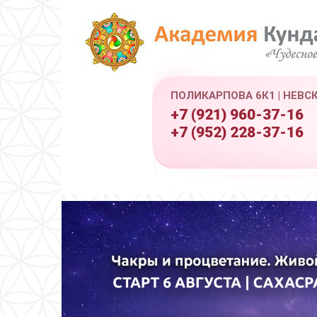
ПОЛИКАРПОВА 6К1 | НЕВС
+7 (921) 960-37-16
+7 (952) 228-37-16