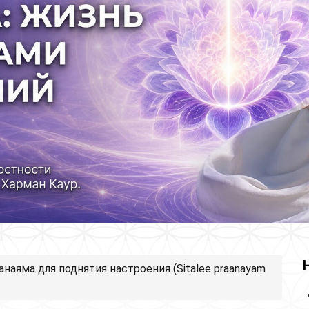
анаяма для поднятия настроения (Sitalee praanayam