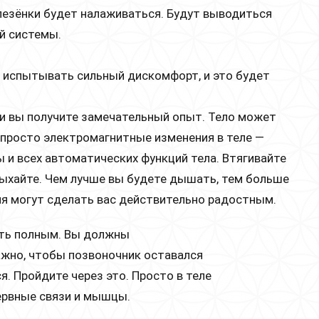
елезёнки будет налаживаться. Будут выводиться
ой системы.
ь испытывать сильный дискомфорт, и это будет
 и вы получите замечательный опыт. Тело может
о просто электромагнитные изменения в теле —
 и всех автоматических функций тела. Втягивайте
дыхайте. Чем лучше вы будете дышать, тем больше
ия могут сделать вас действительно радостным.
ыть полным. Вы должны
ажно, чтобы позвоночник оставался
. Пройдите через это. Просто в теле
ервные связи и мышцы.