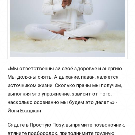
«Мы ответственны за своё здоровье и энергию.
Мы должны сиять. А дыхание, паван, является
источником жизни. Сколько праны мы получим,
выполняя это упражнение, зависит от того,
насколько осознанно мы будем это делать» -
Йоги Бхаджан
Сядьте в Простую Позу, выпрямите позвоночник,
втяните подбородок, приподнимите грудную