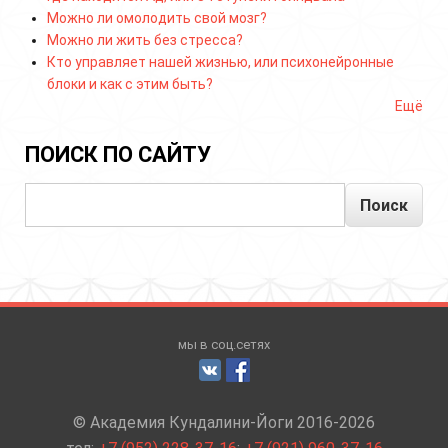
Можно ли омолодить свой мозг?
Можно ли жить без стресса?
Кто управляет нашей жизнью, или психонейронные
блоки и как с этим быть?
Ещё
ПОИСК ПО САЙТУ
Поиск
мы в соц.сетях
© Академия Кундалини-Йоги 2016-2026