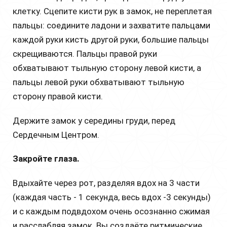
клетку. Сцепите кисти рук в замок, не переплетая
пальцы: соедините ладони и захватите пальцами
каждой руки кисть другой руки, большие пальцы
скрещиваются. Пальцы правой руки
обхватывают тыльную сторону левой кисти, а
пальцы левой руки обхватывают тыльную
сторону правой кисти.
Держите замок у середины груди, перед
Сердечным Центром.
Закройте глаза.
Вдыхайте через рот, разделяя вдох на 3 части
(каждая часть - 1 секунда, весь вдох -3 секунды)
и с каждым подвдохом очень осознанно сжимая
и расслабляя замок. Вы создаёте ритмические