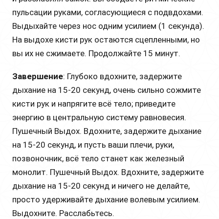
пульсации руками, согласующиеся с подвдохами.
Выдыхайте через нос одним усилием (1 секунда).
На выдохе кисти рук остаются сцепленными, но
вы их не сжимаете. Продолжайте 15 минут.
Завершение
: Глубоко вдохните, задержите
дыхание на 15-20 секунд, очень сильно сожмите
кисти рук и напрягите всё тело; приведите
энергию в центральную систему равновесия.
Пушечный Выдох. Вдохните, задержите дыхание
на 15-20 секунд, и пусть ваши плечи, руки,
позвоночник, всё тело станет как железный
монолит. Пушечный Выдох. Вдохните, задержите
дыхание на 15-20 секунд и ничего не делайте,
просто удерживайте дыхание волевым усилием.
Выдохните. Расслабьтесь.