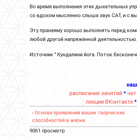
Во время выполнения этих дыхательных уп
со вдохом мысленно слыша звук САТ, и с в
Эту пранаяму хорошо выполнять перед ком
любой другой напряжённой деятельностью
Источник " Кундалини йога. Поток бесконеч
наш
расписание занятий
*
чат
лекции ВКонтакте
‹ Основа проявления ваших творческих
способностей в жизни
9061 просмотр