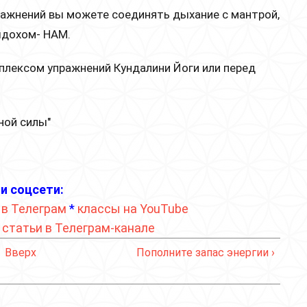
ражнений вы можете соединять дыхание с мантрой,
ыдохом- НАМ.
плексом упражнений Кундалини Йоги или перед
.
ной силы"
и соцсети:
 в Телеграм
*
классы на YouTube
*
статьи в Телеграм-канале
Вверх
Пополните запас энергии ›