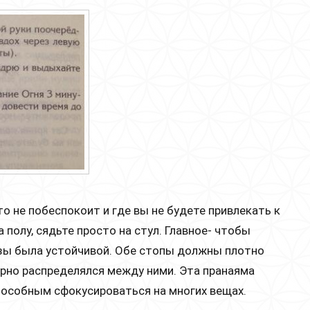
то не побеспокоит и где вы не будете привлекать к
 полу, сядьте просто на стул. Главное- чтобы
зы была устойчивой. Обе стопы должны плотно
ерно распределялся между ними. Эта пранаяма
способным сфокусироваться на многих вещах.