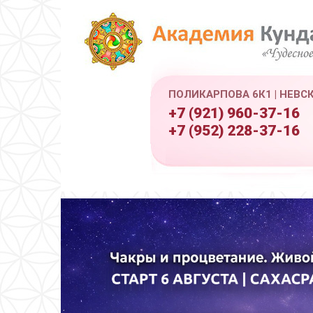
ПОЛИКАРПОВА 6К1 | НЕВС
+7 (921) 960-37-16
+7 (952) 228-37-16