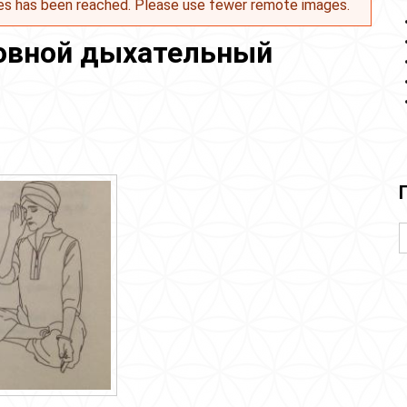
es has been reached. Please use fewer remote images.
новной дыхательный