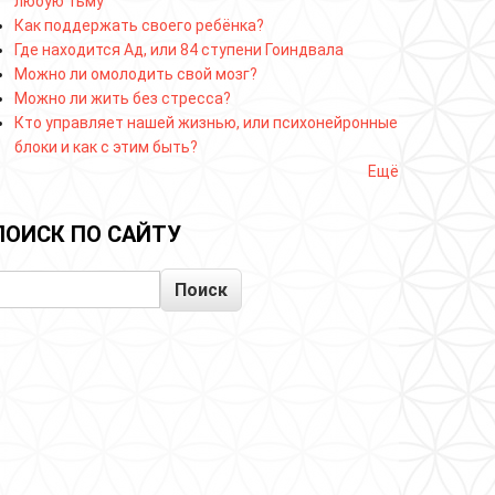
любую тьму
Как поддержать своего ребёнка?
Где находится Ад, или 84 ступени Гоиндвала
Можно ли омолодить свой мозг?
Можно ли жить без стресса?
Кто управляет нашей жизнью, или психонейронные
блоки и как с этим быть?
Ещё
ПОИСК ПО САЙТУ
Поиск