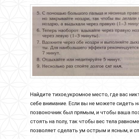
Найдите тихое,укромное место, где вас ник
себе внимание. Если вы не можете сидеть на
позвоночник был прямым, и чтобы ваша по
стоять на полу, так чтобы вес тела равном
позволяет сделать ум острым и ясным, и 