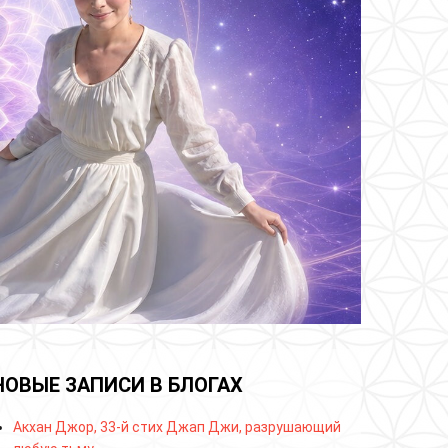
НОВЫЕ ЗАПИСИ В БЛОГАХ
Акхан Джор, 33-й стих Джап Джи, разрушающий