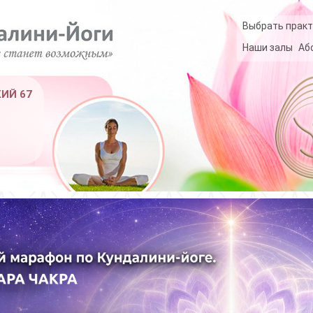
Выбрать практ
Наши залы
Аб
КИЙ 67