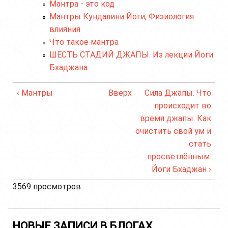
Мантра - это код
Мантры Кундалини Йоги, Физиология
влияния
Что такое мантра
ШЕСТЬ СТАДИЙ ДЖАПЫ. Из лекции Йоги
Бхаджана.
‹ Мантры
Вверх
Сила Джапы. Что
происходит во
время джапы. Как
очистить свой ум и
стать
просветлённым.
Йоги Бхаджан ›
3569 просмотров
НОВЫЕ ЗАПИСИ В БЛОГАХ