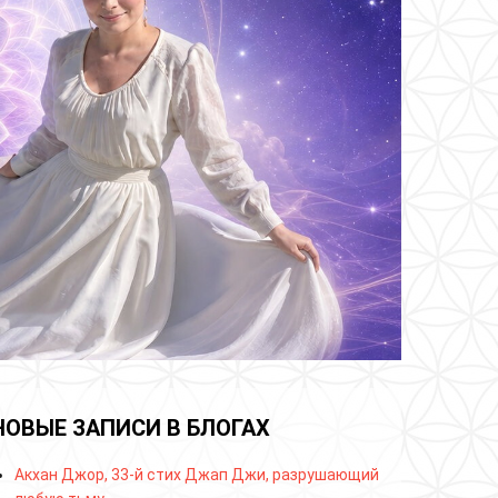
НОВЫЕ ЗАПИСИ В БЛОГАХ
Акхан Джор, 33-й стих Джап Джи, разрушающий