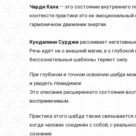
Чарди Кала
— это состояние внутреннего п
контексте практики это не эмоциональный 
гармоничном движении энергии.
Кундалини Сурджи
рассеивает негативные
Речь идёт не о внешней магии, а о глубоко
бессознательные шаблоны теряют силу.
При глубоком и точном освоении шабда мо
и увидеть Невидимое.
Это описание расширенного состояния восп
восприимчивым.
Практика этого шабда также связывается 
когда человек соединён с собой, с реально
сознание.