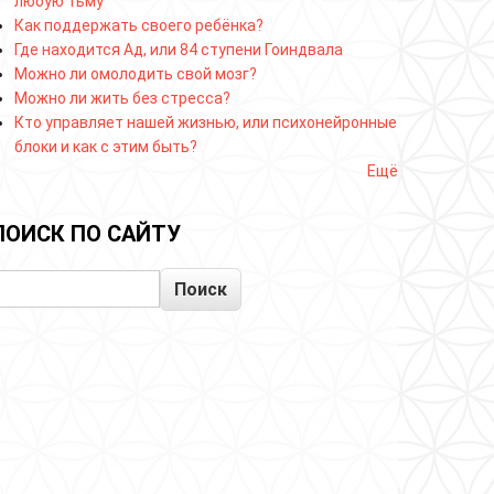
любую тьму
Как поддержать своего ребёнка?
Где находится Ад, или 84 ступени Гоиндвала
Можно ли омолодить свой мозг?
Можно ли жить без стресса?
Кто управляет нашей жизнью, или психонейронные
блоки и как с этим быть?
Ещё
ПОИСК ПО САЙТУ
Поиск