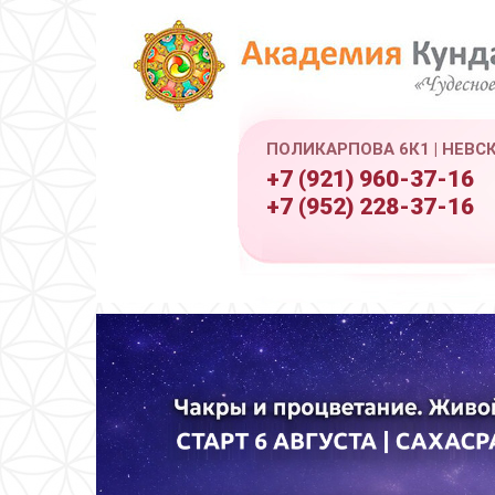
ПОЛИКАРПОВА 6К1 | НЕВС
+7 (921) 960-37-16
+7 (952) 228-37-16