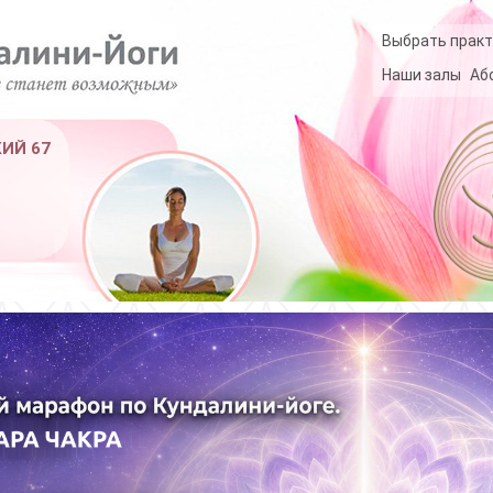
Выбрать практ
Наши залы
Аб
КИЙ 67