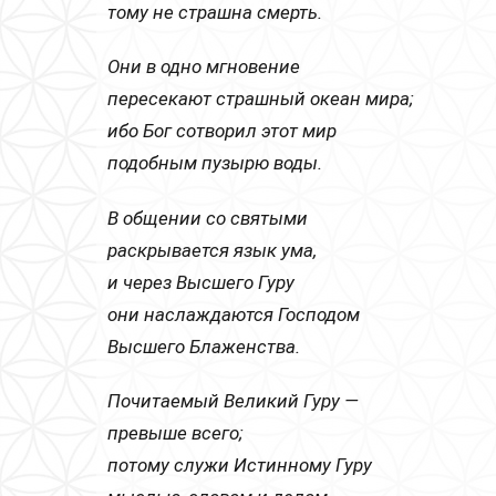
тому не страшна смерть.
Они в одно мгновение
пересекают страшный океан мира;
ибо Бог сотворил этот мир
подобным пузырю воды.
В общении со святыми
раскрывается язык ума,
и через Высшего Гуру
они наслаждаются Господом
Высшего Блаженства.
Почитаемый Великий Гуру —
превыше всего;
потому служи Истинному Гуру