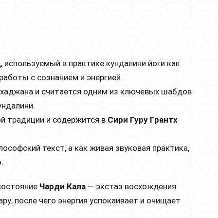
 используемый в практике кундалини йоги как
работы с сознанием и энергией.
Бхаджана и считается одним из ключевых шабдов
ундалини.
ой традиции и содержится в
Сири Гуру Грантх
лософский текст, а как живая звуковая практика,
.
 состояние
Чарди Кала
— экстаз восхождения
ару; после чего энергия успокаивает и очищает