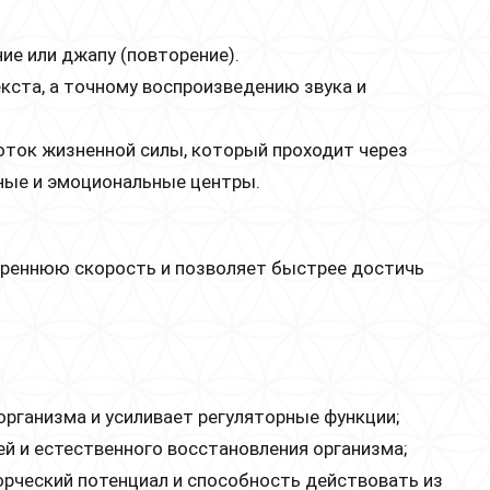
ие или джапу (повторение).
екста, а точному воспроизведению звука и
оток жизненной силы, который проходит через
ьные и эмоциональные центры.
реннюю скорость и позволяет быстрее достичь
организма и усиливает регуляторные функции;
й и естественного восстановления организма;
ворческий потенциал и способность действовать из