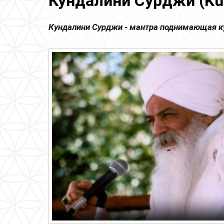
Кундалини Сурджи (Kun
Кундалини Сурджи - мантра поднимающая к