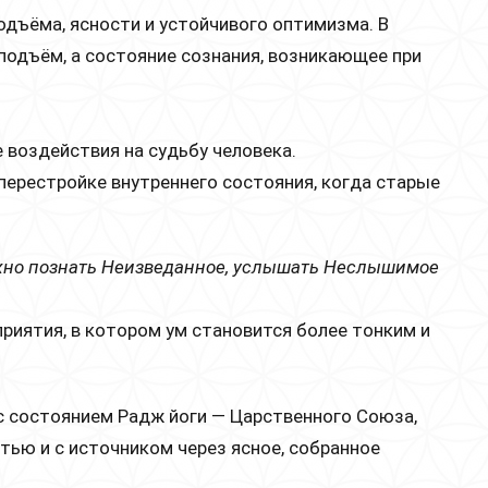
одъёма, ясности и устойчивого оптимизма. В
подъём, а состояние сознания, возникающее при
 воздействия на судьбу человека.
й перестройке внутреннего состояния, когда старые
жно познать Неизведанное, услышать Неслышимое
риятия, в котором ум становится более тонким и
с состоянием Радж йоги — Царственного Союза,
стью и с источником через ясное, собранное