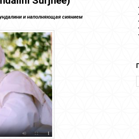
dalini Surjhee)
ундалини и наполняющая сиянием