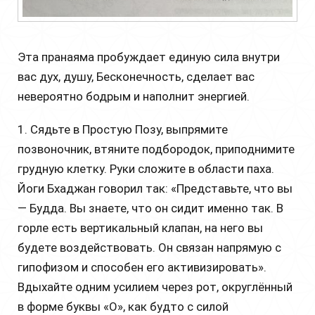
Эта пранаяма пробуждает единую сила внутри
вас дух, душу, Бесконечность, сделает вас
невероятно бодрым и наполнит энергией.
1. Сядьте в Простую Позу, выпрямите
позвоночник, втяните подбородок, приподнимите
грудную клетку. Руки сложите в области паха.
Йоги Бхаджан говорил так: «Представьте, что вы
— Будда. Вы знаете, что он сидит именно так. В
горле есть вертикальный клапан, на него вы
будете воздействовать. Он связан напрямую с
гипофизом и способен его активизировать».
Вдыхайте одним усилием через рот, округлённый
в форме буквы «О», как будто с силой