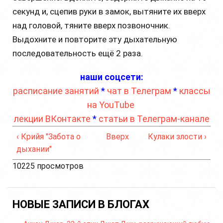
секунд и, сцепив руки в замок, вытяните их вверх
над головой, тяните вверх позвоночник.
Выдохните и повторите эту дыхательную
последовательность ещё 2 раза.
наши соцсети:
расписание занятий
*
чат в Телеграм
*
классы
на YouTube
лекции ВКонтакте
*
статьи в Телеграм-канале
‹ Крийя "Забота о
Вверх
Кулаки злости ›
дыхании"
10225 просмотров
НОВЫЕ ЗАПИСИ В БЛОГАХ