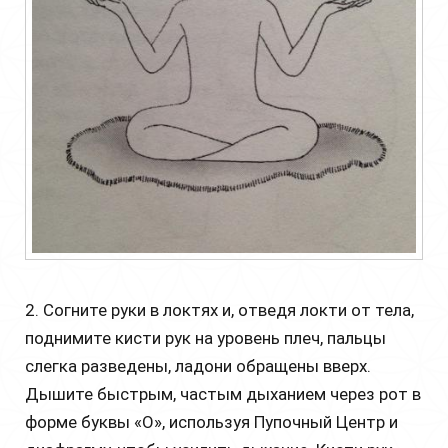
2. Согните руки в локтях и, отведя локти от тела,
поднимите кисти рук на уровень плеч, пальцы
слегка разведены, ладони обращены вверх.
Дышите быстрым, частым дыханием через рот в
форме буквы «О», используя Пупочный Центр и