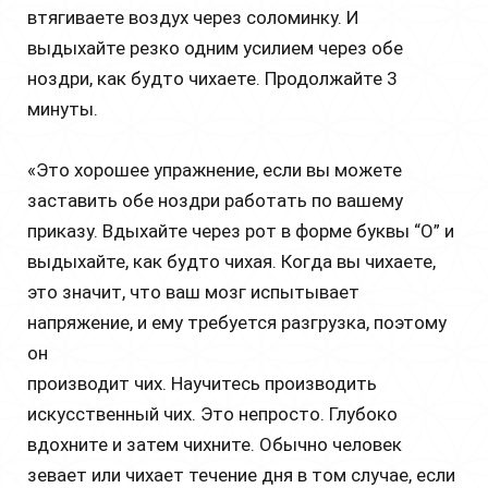
втягиваете воздух через соломинку. И
выдыхайте резко одним усилием через обе
ноздри, как будто чихаете. Продолжайте 3
минуты.
«Это хорошее упражнение, если вы можете
заставить обе ноздри работать по вашему
приказу. Вдыхайте через рот в форме буквы “О” и
выдыхайте, как будто чихая. Когда вы чихаете,
это значит, что ваш мозг испытывает
напряжение, и ему требуется разгрузка, поэтому
он
производит чих. Научитесь производить
искусственный чих. Это непросто. Глубоко
вдохните и затем чихните. Обычно человек
зевает или чихает течение дня в том случае, если