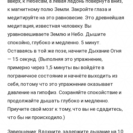
вверх, к Небесам, а левая ладонь повёрнута вниз,
к магнитному полю Земли. Закройте глаза и
медитируйте на это равновесие. Это древнейшая
медитация, известная человеку. Вы
уравновешиваете Землю и Небо. Дышите
спокойно, глубоко и медленно. 5 минут.
Оставаясь в той же позе, начните Дыхание Огня
— 15 секунд. (Выполняя это упражнение,
примерно через 1,5 минуты вы войдёте в
пограничное состояние и начнёте выходить из
себя, потому что это упражнение оказывает
давление на гипофиз. Сохраняйте спокойствие и
продолжайте дышать глубоко и медленно.
Приучите свой мозг к тому, что вы не сдадитесь,
что бы ни происходило.)
Завершение: Вдохните, задержите дыхание на 10