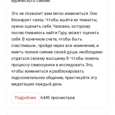
аурического сияния.
Эго не позволит вам легко измениться. Оно
блокирует связь. Чтобы выйти из темноты,
нужно оценить себя. Человек, которому
посчастливилось найти Гуру, может оценить
себя. В конечном счете, чтобы быть
счастливым , пройдя через все изменения, и
иметь полное сияние своей души, необходимо
отдаться своему высшему Я. Чтобы помочь
процессу самооценки и исследовать Эго,
чтобы измениться и разблокировать
подсознательное общение, практикуйте эту
медитацию каждый день
о
Подробнее
6445 просмотров
Медитация,
которая
поможет