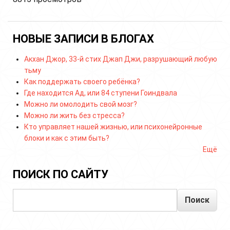
НОВЫЕ ЗАПИСИ В БЛОГАХ
Акхан Джор, 33-й стих Джап Джи, разрушающий любую
тьму
Как поддержать своего ребёнка?
Где находится Ад, или 84 ступени Гоиндвала
Можно ли омолодить свой мозг?
Можно ли жить без стресса?
Кто управляет нашей жизнью, или психонейронные
блоки и как с этим быть?
Ещё
ПОИСК ПО САЙТУ
Поиск