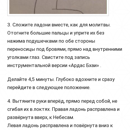
3. Сложите ладони вместе, как для молитвы.
Отогните большие пальцы и уприте их без
нажима подушечками по обе стороны
переносицы под бровями, прямо над внутренними
уголками глаз. Свистите под запись
инструментальной версии «Ардас Бхаи» .
Делайте 4,5 минуты. Глубоко вдохните и сразу
перейдите в следующее положение.
4. Вытяните руки вперёд, прямо перед собой, не
сгибая их в локтях. Правая ладонь расправлена и
развёрнута вверх, к Небесам.
Левая ладонь расправлена и повёрнута вниз к